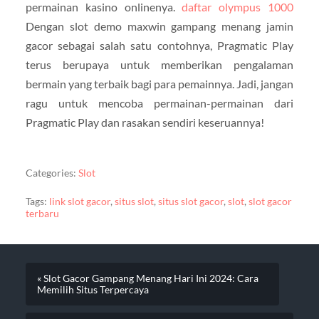
permainan kasino onlinenya.
daftar olympus 1000
Dengan slot demo maxwin gampang menang jamin
gacor sebagai salah satu contohnya, Pragmatic Play
terus berupaya untuk memberikan pengalaman
bermain yang terbaik bagi para pemainnya. Jadi, jangan
ragu untuk mencoba permainan-permainan dari
Pragmatic Play dan rasakan sendiri keseruannya!
Categories:
Slot
Tags:
link slot gacor
,
situs slot
,
situs slot gacor
,
slot
,
slot gacor
terbaru
« Slot Gacor Gampang Menang Hari Ini 2024: Cara
Memilih Situs Terpercaya