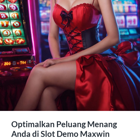
Optimalkan Peluang Menang
Anda di Slot Demo Maxwin