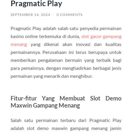
Pragmatic Play
SEPTEMBER 14, 2024
/
0 COMMENTS
Pragmatic Play adalah salah satu penyedia permainan
kasino online terkemuka di dunia,
slot gacor gampang
menang
yang dikenal akan inovasi dan kualitas
permainannya. Perusahaan ini terus berupaya untuk
memberikan pengalaman bermain yang terbaik bagi
para pemainnya, dengan menghadirkan berbagai jenis
permainan yang menarik dan menghibur.
Fitur-fitur Yang Membuat Slot Demo
Maxwin Gampang Menang
Salah satu permainan terbaru dari Pragmatic Play
adalah slot demo maxwin gampang menang jamin