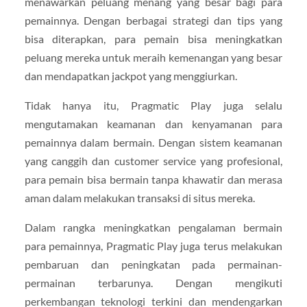
menawarkan peluang menang yang besar bagi para
pemainnya. Dengan berbagai strategi dan tips yang
bisa diterapkan, para pemain bisa meningkatkan
peluang mereka untuk meraih kemenangan yang besar
dan mendapatkan jackpot yang menggiurkan.
Tidak hanya itu, Pragmatic Play juga selalu
mengutamakan keamanan dan kenyamanan para
pemainnya dalam bermain. Dengan sistem keamanan
yang canggih dan customer service yang profesional,
para pemain bisa bermain tanpa khawatir dan merasa
aman dalam melakukan transaksi di situs mereka.
Dalam rangka meningkatkan pengalaman bermain
para pemainnya, Pragmatic Play juga terus melakukan
pembaruan dan peningkatan pada permainan-
permainan terbarunya. Dengan mengikuti
perkembangan teknologi terkini dan mendengarkan