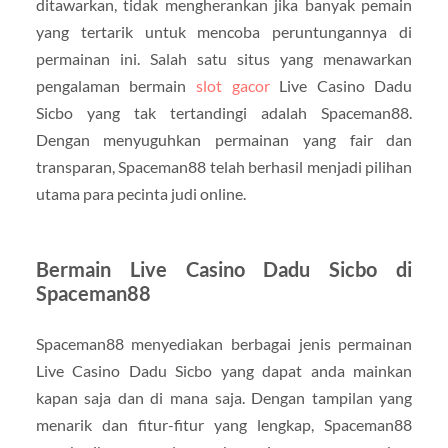
ditawarkan, tidak mengherankan jika banyak pemain
yang tertarik untuk mencoba peruntungannya di
permainan ini. Salah satu situs yang menawarkan
pengalaman bermain
slot gacor
Live Casino Dadu
Sicbo yang tak tertandingi adalah Spaceman88.
Dengan menyuguhkan permainan yang fair dan
transparan, Spaceman88 telah berhasil menjadi pilihan
utama para pecinta judi online.
Bermain Live Casino Dadu Sicbo di
Spaceman88
Spaceman88 menyediakan berbagai jenis permainan
Live Casino Dadu Sicbo yang dapat anda mainkan
kapan saja dan di mana saja. Dengan tampilan yang
menarik dan fitur-fitur yang lengkap, Spaceman88