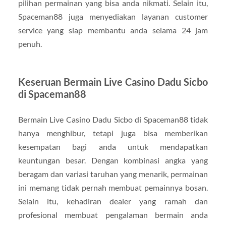
pilihan permainan yang bisa anda nikmati. Selain itu,
Spaceman88 juga menyediakan layanan customer
service yang siap membantu anda selama 24 jam
penuh.
Keseruan Bermain Live Casino Dadu Sicbo
di Spaceman88
Bermain Live Casino Dadu Sicbo di Spaceman88 tidak
hanya menghibur, tetapi juga bisa memberikan
kesempatan bagi anda untuk mendapatkan
keuntungan besar. Dengan kombinasi angka yang
beragam dan variasi taruhan yang menarik, permainan
ini memang tidak pernah membuat pemainnya bosan.
Selain itu, kehadiran dealer yang ramah dan
profesional membuat pengalaman bermain anda