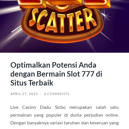
Optimalkan Potensi Anda
dengan Bermain Slot 777 di
Situs Terbaik
APRIL 27, 2025
/
0 COMMENTS
Live Casino Dadu Sicbo merupakan salah satu
permainan yang populer di dunia perjudian online.
Dengan banyaknya variasi taruhan dan keseruan yang