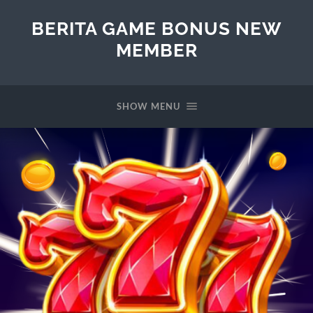
BERITA GAME BONUS NEW
MEMBER
SHOW MENU