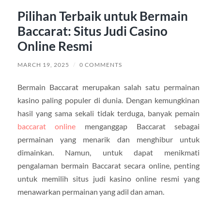
Pilihan Terbaik untuk Bermain
Baccarat: Situs Judi Casino
Online Resmi
MARCH 19, 2025
/
0 COMMENTS
Bermain Baccarat merupakan salah satu permainan
kasino paling populer di dunia. Dengan kemungkinan
hasil yang sama sekali tidak terduga, banyak pemain
baccarat online
menganggap Baccarat sebagai
permainan yang menarik dan menghibur untuk
dimainkan. Namun, untuk dapat menikmati
pengalaman bermain Baccarat secara online, penting
untuk memilih situs judi kasino online resmi yang
menawarkan permainan yang adil dan aman.