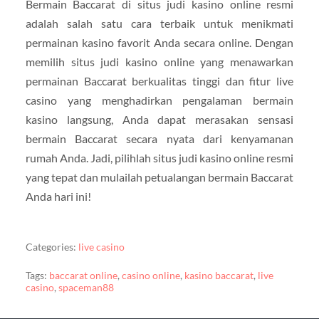
Bermain Baccarat di situs judi kasino online resmi
adalah salah satu cara terbaik untuk menikmati
permainan kasino favorit Anda secara online. Dengan
memilih situs judi kasino online yang menawarkan
permainan Baccarat berkualitas tinggi dan fitur live
casino yang menghadirkan pengalaman bermain
kasino langsung, Anda dapat merasakan sensasi
bermain Baccarat secara nyata dari kenyamanan
rumah Anda. Jadi, pilihlah situs judi kasino online resmi
yang tepat dan mulailah petualangan bermain Baccarat
Anda hari ini!
Categories:
live casino
Tags:
baccarat online
,
casino online
,
kasino baccarat
,
live
casino
,
spaceman88