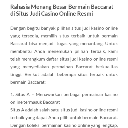
Rahasia Menang Besar Bermain Baccarat
di Situs Judi Casino Online Resmi
Dengan begitu banyak pilihan situs judi kasino online
yang tersedia, memilih situs terbaik untuk bermain
Baccarat bisa menjadi tugas yang menantang. Untuk
membantu Anda menemukan pilihan terbaik, kami
telah merangkum daftar situs judi kasino online resmi
yang menyediakan permainan Baccarat berkualitas
tinggi. Berikut adalah beberapa situs terbaik untuk
bermain Baccarat:
1. Situs A – Menawarkan berbagai permainan kasino
online termasuk Baccarat
Situs A adalah salah satu situs judi kasino online resmi
terbaik yang dapat Anda pilih untuk bermain Baccarat.
Dengan koleksi permainan kasino online yang lengkap,