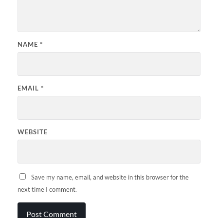
NAME
*
EMAIL
*
WEBSITE
Save my name, email, and website in this browser for the
next time I comment.