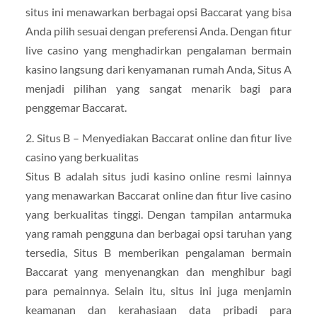
situs ini menawarkan berbagai opsi Baccarat yang bisa
Anda pilih sesuai dengan preferensi Anda. Dengan fitur
live casino yang menghadirkan pengalaman bermain
kasino langsung dari kenyamanan rumah Anda, Situs A
menjadi pilihan yang sangat menarik bagi para
penggemar Baccarat.
2. Situs B – Menyediakan Baccarat online dan fitur live
casino yang berkualitas
Situs B adalah situs judi kasino online resmi lainnya
yang menawarkan Baccarat online dan fitur live casino
yang berkualitas tinggi. Dengan tampilan antarmuka
yang ramah pengguna dan berbagai opsi taruhan yang
tersedia, Situs B memberikan pengalaman bermain
Baccarat yang menyenangkan dan menghibur bagi
para pemainnya. Selain itu, situs ini juga menjamin
keamanan dan kerahasiaan data pribadi para