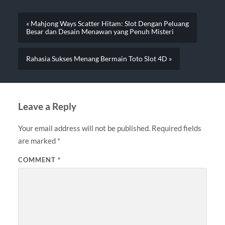
« Mahjong Ways Scatter Hitam: Slot Dengan Peluang
Besar dan Desain Menawan yang Penuh Misteri
Rahasia Sukses Menang Bermain Toto Slot 4D »
Leave a Reply
Your email address will not be published.
Required fields
are marked
*
COMMENT
*