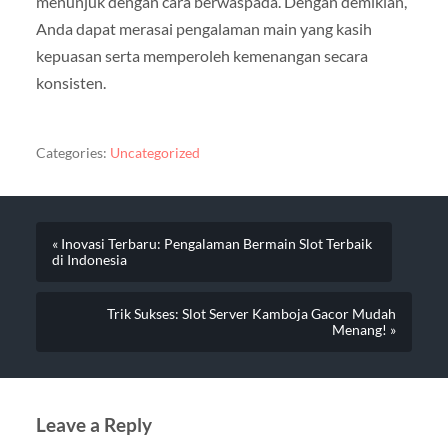
menunjuk dengan cara berwaspada. Dengan demikian,
Anda dapat merasai pengalaman main yang kasih
kepuasan serta memperoleh kemenangan secara
konsisten.
Categories:
Uncategorized
« Inovasi Terbaru: Pengalaman Bermain Slot Terbaik
di Indonesia
Trik Sukses: Slot Server Kamboja Gacor Mudah
Menang! »
Leave a Reply