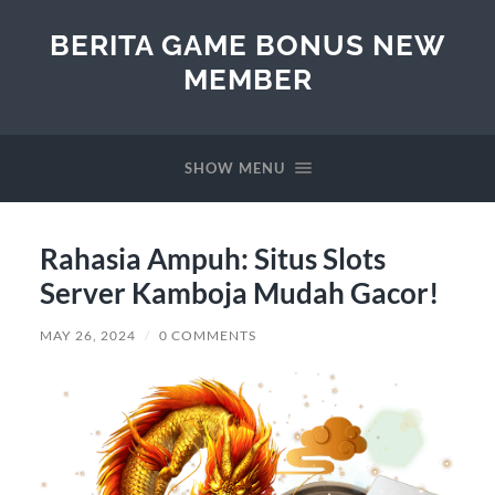
BERITA GAME BONUS NEW
MEMBER
SHOW MENU
Rahasia Ampuh: Situs Slots
Server Kamboja Mudah Gacor!
MAY 26, 2024
/
0 COMMENTS