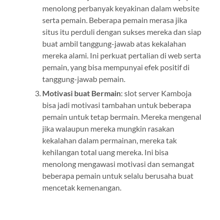
menolong perbanyak keyakinan dalam website
serta pemain. Beberapa pemain merasa jika
situs itu perduli dengan sukses mereka dan siap
buat ambil tanggung-jawab atas kekalahan
mereka alami. Ini perkuat pertalian di web serta
pemain, yang bisa mempunyai efek positif di
tanggung-jawab pemain.
Motivasi buat Bermain
: slot server Kamboja
bisa jadi motivasi tambahan untuk beberapa
pemain untuk tetap bermain. Mereka mengenal
jika walaupun mereka mungkin rasakan
kekalahan dalam permainan, mereka tak
kehilangan total uang mereka. Ini bisa
menolong mengawasi motivasi dan semangat
beberapa pemain untuk selalu berusaha buat
mencetak kemenangan.