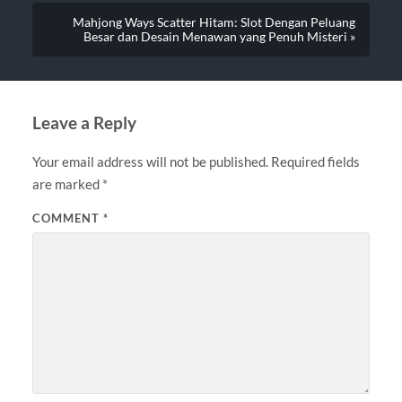
Mahjong Ways Scatter Hitam: Slot Dengan Peluang
Besar dan Desain Menawan yang Penuh Misteri »
Leave a Reply
Your email address will not be published.
Required fields
are marked
*
COMMENT
*