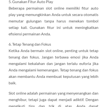
5. Gunakan Fitur Auto Play
Beberapa permainan slot online memiliki fitur auto
play yang memungkinkan Anda untuk secara otomatis
memutar gulungan tanpa harus menekan tombol
setiap kali. Gunakan fitur ini untuk meningkatkan
efisiensi permainan Anda.
6. Tetap Tenang dan Fokus
Ketika Anda bermain slot online, penting untuk tetap
tenang dan fokus. Jangan terbawa emosi jika Anda
mengalami kekalahan dan jangan terlalu euforia jika
Anda mengalami kemenangan. Tetap tenang dan fokus
akan membantu Anda membuat keputusan yang lebih
baik.
Slot online adalah permainan yang menyenangkan dan
menghibur, tetapi juga dapat menjadi adiktif. Dengan
mengikuti tips dan trik di atas, Anda dapat