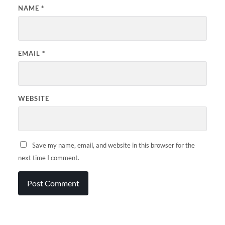
NAME
*
EMAIL
*
WEBSITE
Save my name, email, and website in this browser for the
next time I comment.