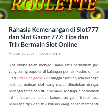
Rahasia Kemenangan di Slot777
dan Slot Gacor 777: Tips dan
Trik Bermain Slot Online
MARCH 11, 2025
/
0 COMMENTS
Slot online telah menjadi salah satu permainan judi
yang paling populer di kalangan pemain kasino online.
Dari
situs slot gacor
777 hingga Slot777, ada berbagai
jenis permainan slot yang dapat dimainkan dengan
berbagai tema dan fitur menarik. Meskipun permainan
ini didasarkan pada keberuntungan, tetapi ada
beberapa tips dan trik khusus yang dapat membantu