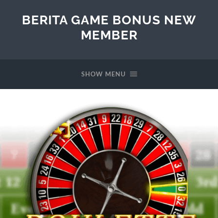
BERITA GAME BONUS NEW
MEMBER
SHOW MENU