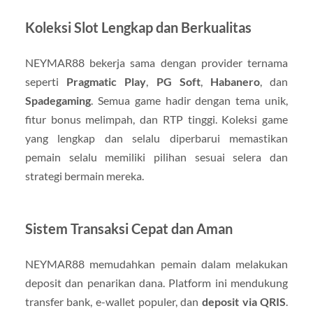
Koleksi Slot Lengkap dan Berkualitas
NEYMAR88 bekerja sama dengan provider ternama
seperti
Pragmatic Play
,
PG Soft
,
Habanero
, dan
Spadegaming
. Semua game hadir dengan tema unik,
fitur bonus melimpah, dan RTP tinggi. Koleksi game
yang lengkap dan selalu diperbarui memastikan
pemain selalu memiliki pilihan sesuai selera dan
strategi bermain mereka.
Sistem Transaksi Cepat dan Aman
NEYMAR88 memudahkan pemain dalam melakukan
deposit dan penarikan dana. Platform ini mendukung
transfer bank, e-wallet populer, dan
deposit via QRIS
.