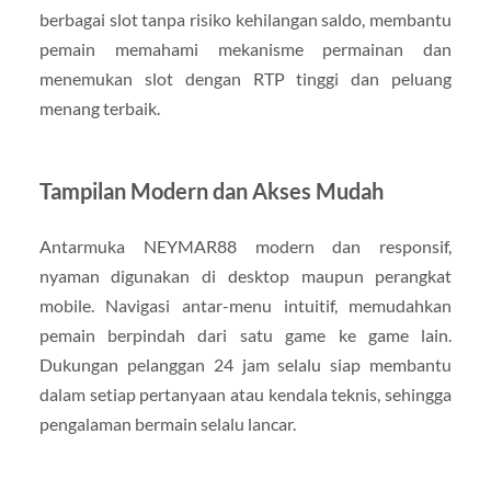
berbagai slot tanpa risiko kehilangan saldo, membantu
pemain memahami mekanisme permainan dan
menemukan slot dengan RTP tinggi dan peluang
menang terbaik.
Tampilan Modern dan Akses Mudah
Antarmuka NEYMAR88 modern dan responsif,
nyaman digunakan di desktop maupun perangkat
mobile. Navigasi antar-menu intuitif, memudahkan
pemain berpindah dari satu game ke game lain.
Dukungan pelanggan 24 jam selalu siap membantu
dalam setiap pertanyaan atau kendala teknis, sehingga
pengalaman bermain selalu lancar.