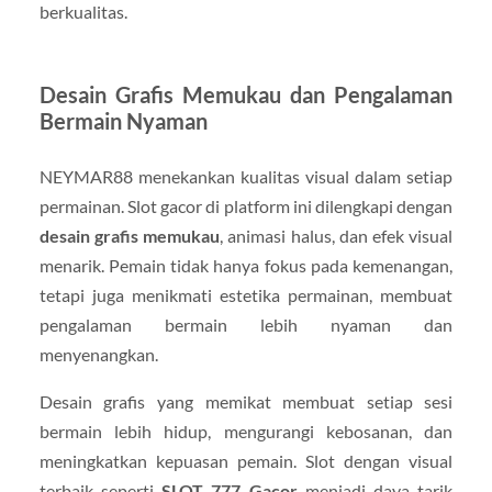
berkualitas.
Desain Grafis Memukau dan Pengalaman
Bermain Nyaman
NEYMAR88 menekankan kualitas visual dalam setiap
permainan. Slot gacor di platform ini dilengkapi dengan
desain grafis memukau
, animasi halus, dan efek visual
menarik. Pemain tidak hanya fokus pada kemenangan,
tetapi juga menikmati estetika permainan, membuat
pengalaman bermain lebih nyaman dan
menyenangkan.
Desain grafis yang memikat membuat setiap sesi
bermain lebih hidup, mengurangi kebosanan, dan
meningkatkan kepuasan pemain. Slot dengan visual
terbaik seperti
SLOT 777 Gacor
menjadi daya tarik