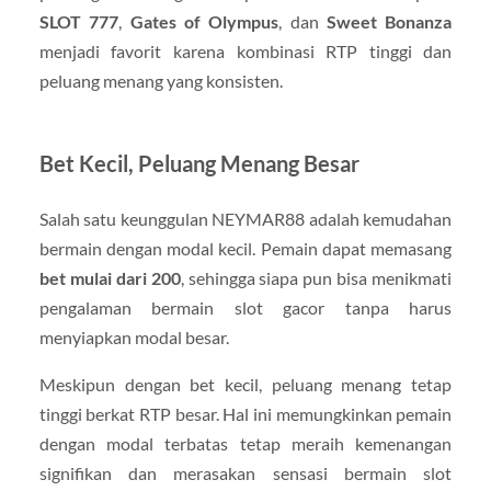
SLOT 777
,
Gates of Olympus
, dan
Sweet Bonanza
menjadi favorit karena kombinasi RTP tinggi dan
peluang menang yang konsisten.
Bet Kecil, Peluang Menang Besar
Salah satu keunggulan NEYMAR88 adalah kemudahan
bermain dengan modal kecil. Pemain dapat memasang
bet mulai dari 200
, sehingga siapa pun bisa menikmati
pengalaman bermain slot gacor tanpa harus
menyiapkan modal besar.
Meskipun dengan bet kecil, peluang menang tetap
tinggi berkat RTP besar. Hal ini memungkinkan pemain
dengan modal terbatas tetap meraih kemenangan
signifikan dan merasakan sensasi bermain slot