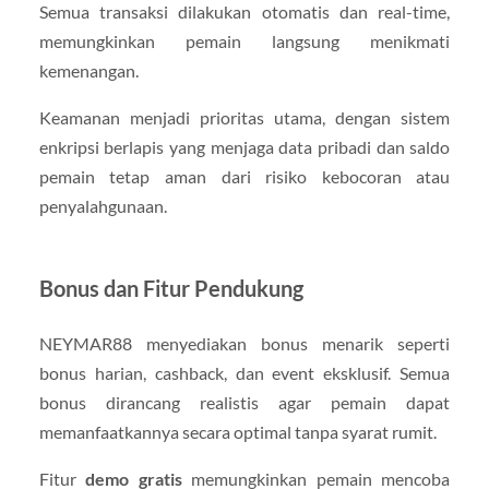
Semua transaksi dilakukan otomatis dan real-time,
memungkinkan pemain langsung menikmati
kemenangan.
Keamanan menjadi prioritas utama, dengan sistem
enkripsi berlapis yang menjaga data pribadi dan saldo
pemain tetap aman dari risiko kebocoran atau
penyalahgunaan.
Bonus dan Fitur Pendukung
NEYMAR88 menyediakan bonus menarik seperti
bonus harian, cashback, dan event eksklusif. Semua
bonus dirancang realistis agar pemain dapat
memanfaatkannya secara optimal tanpa syarat rumit.
Fitur
demo gratis
memungkinkan pemain mencoba