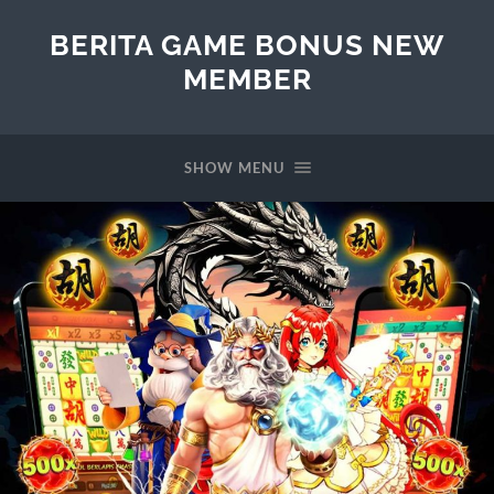
BERITA GAME BONUS NEW
MEMBER
SHOW MENU