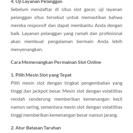
4. Uji Layanan Pelanggan
Sebelum mendaftar di situs slot gacor, uji layanan
pelanggan situs tersebut untuk memastikan bahwa
mereka responsif dan dapat membantu Anda dengan
baik. Layanan pelanggan yang ramah dan profesional
akan membuat pengalaman bermain Anda lebih
menyenangkan.
Cara Memenangkan Permainan Slot Online
1. Pilih Mesin Slot yang Tepat
Pilih mesin slot dengan tingkat pengembalian yang
tinggi dan jackpot besar. Mesin slot dengan volatilitas
rendah cenderung memberikan kemenangan kecil
namun sering, sementara mesin slot dengan volatilitas
tinggi memberikan kemenangan besar namun jarang.
2. Atur Batasan Taruhan