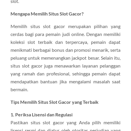
slot.
Mengapa Memilih Situs Slot Gacor?
Memilih situs slot gacor merupakan pilihan yang
cerdas bagi para pemain judi online. Dengan memiliki
koleksi slot terbaik dan terpercaya, pemain dapat
menikmati berbagai bonus dan promosi menarik, serta
peluang untuk memenangkan jackpot besar. Selain itu,
situs slot gacor juga menawarkan layanan pelanggan
yang ramah dan profesional, sehingga pemain dapat
mendapatkan bantuan jika mengalami masalah saat
bermain.
Tips Memilih Situs Slot Gacor yang Terbaik
1. Periksa Lisensi dan Regulasi
Pastikan situs slot gacor yang Anda pilih memiliki
lisensi resmi dan diatur oleh otoritas perjudian yang