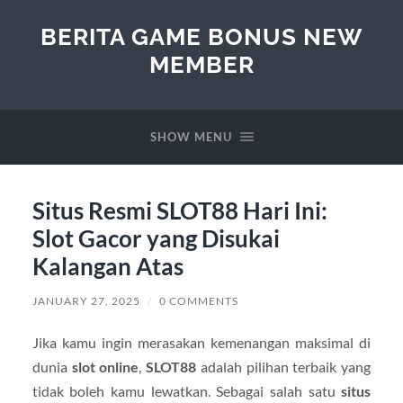
BERITA GAME BONUS NEW
MEMBER
SHOW MENU
Situs Resmi SLOT88 Hari Ini:
Slot Gacor yang Disukai
Kalangan Atas
JANUARY 27, 2025
/
0 COMMENTS
Jika kamu ingin merasakan kemenangan maksimal di
dunia
slot online
,
SLOT88
adalah pilihan terbaik yang
tidak boleh kamu lewatkan. Sebagai salah satu
situs