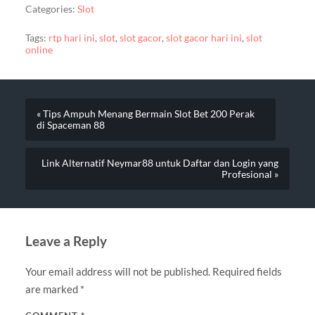
Categories:
Slot
Tags:
rtp hari ini
,
slot
,
slot gacor
,
slot gacor hari ini
,
slot
online
« Tips Ampuh Menang Bermain Slot Bet 200 Perak
di Spaceman 88
Link Alternatif Neymar88 untuk Daftar dan Login yang
Profesional »
Leave a Reply
Your email address will not be published.
Required fields
are marked
*