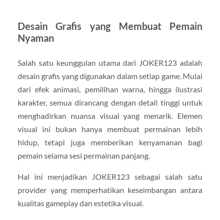
Desain Grafis yang Membuat Pemain
Nyaman
Salah satu keunggulan utama dari JOKER123 adalah
desain grafis yang digunakan dalam setiap game. Mulai
dari efek animasi, pemilihan warna, hingga ilustrasi
karakter, semua dirancang dengan detail tinggi untuk
menghadirkan nuansa visual yang menarik. Elemen
visual ini bukan hanya membuat permainan lebih
hidup, tetapi juga memberikan kenyamanan bagi
pemain selama sesi permainan panjang.
Hal ini menjadikan JOKER123 sebagai salah satu
provider yang memperhatikan keseimbangan antara
kualitas gameplay dan estetika visual.