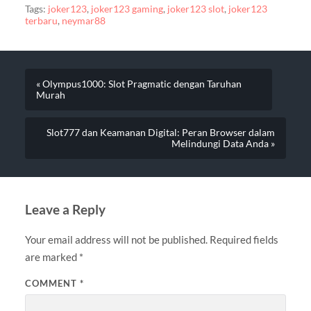
Tags:
joker123
,
joker123 gaming
,
joker123 slot
,
joker123
terbaru
,
neymar88
« Olympus1000: Slot Pragmatic dengan Taruhan
Murah
Slot777 dan Keamanan Digital: Peran Browser dalam
Melindungi Data Anda »
Leave a Reply
Your email address will not be published.
Required fields
are marked
*
COMMENT
*