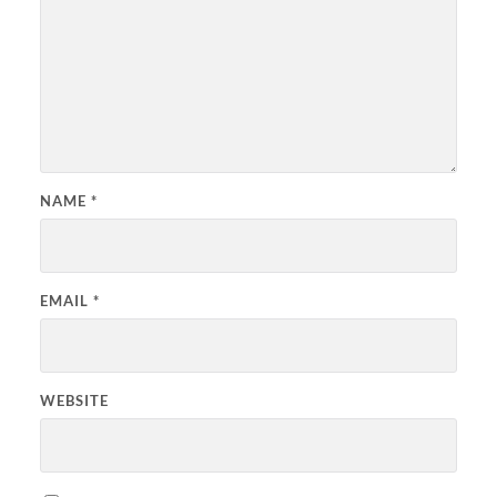
NAME
*
EMAIL
*
WEBSITE