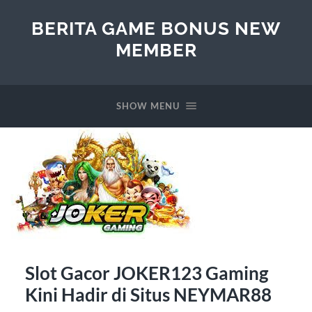
BERITA GAME BONUS NEW
MEMBER
SHOW MENU
Slot Gacor JOKER123 Gaming
Kini Hadir di Situs NEYMAR88