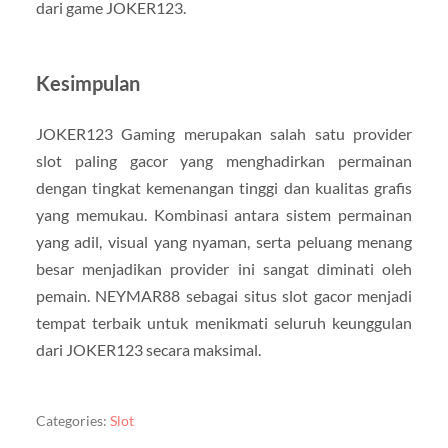
dari game JOKER123.
Kesimpulan
JOKER123 Gaming merupakan salah satu provider
slot paling gacor yang menghadirkan permainan
dengan tingkat kemenangan tinggi dan kualitas grafis
yang memukau. Kombinasi antara sistem permainan
yang adil, visual yang nyaman, serta peluang menang
besar menjadikan provider ini sangat diminati oleh
pemain. NEYMAR88 sebagai situs slot gacor menjadi
tempat terbaik untuk menikmati seluruh keunggulan
dari JOKER123 secara maksimal.
Categories:
Slot