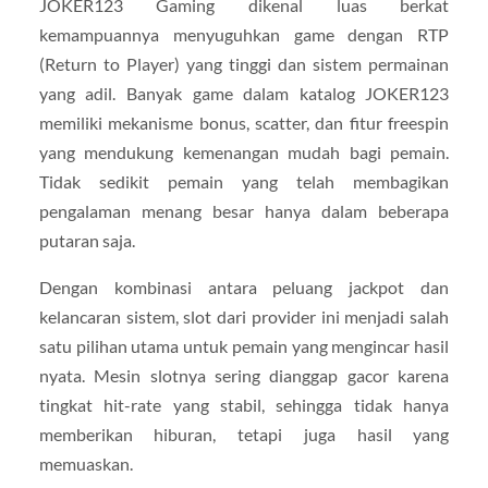
JOKER123 Gaming dikenal luas berkat
kemampuannya menyuguhkan game dengan RTP
(Return to Player) yang tinggi dan sistem permainan
yang adil. Banyak game dalam katalog JOKER123
memiliki mekanisme bonus, scatter, dan fitur freespin
yang mendukung kemenangan mudah bagi pemain.
Tidak sedikit pemain yang telah membagikan
pengalaman menang besar hanya dalam beberapa
putaran saja.
Dengan kombinasi antara peluang jackpot dan
kelancaran sistem, slot dari provider ini menjadi salah
satu pilihan utama untuk pemain yang mengincar hasil
nyata. Mesin slotnya sering dianggap gacor karena
tingkat hit-rate yang stabil, sehingga tidak hanya
memberikan hiburan, tetapi juga hasil yang
memuaskan.