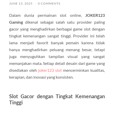
JUNE 13, 2025
/
0 COMMENTS
Dalam dunia permainan slot online,
JOKER123
Gaming
dikenal sebagai salah satu provider paling
gacor yang menghadirkan berbagai game slot dengan
tingkat kemenangan sangat tinggi. Provider ini telah
lama menjadi favorit banyak pemain karena tidak
hanya menghadirkan peluang menang besar, tetapi
juga menyuguhkan tampilan visual yang sangat
memanjakan mata. Setiap detail desain dari game yang
disediakan oleh
joker123 slot
mencerminkan kualitas,
kerapian, dan inovasi yang konsisten.
Slot Gacor dengan Tingkat Kemenangan
Tinggi