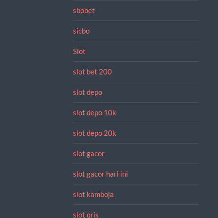
sbobet
sicbo
Slot
slot bet 200
slot depo
slot depo 10k
slot depo 20k
slot gacor
slot gacor hari ini
slot kamboja
slot qris