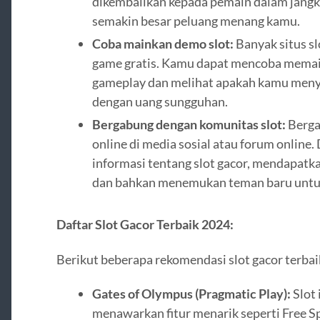
dikembalikan kepada pemain dalam jangka
semakin besar peluang menang kamu.
Coba mainkan demo slot:
Banyak situs s
game gratis. Kamu dapat mencoba memai
gameplay dan melihat apakah kamu men
dengan uang sungguhan.
Bergabung dengan komunitas slot:
Berga
online di media sosial atau forum online.
informasi tentang slot gacor, mendapatkan
dan bahkan menemukan teman baru untu
Daftar Slot Gacor Terbaik 2024:
Berikut beberapa rekomendasi slot gacor terbai
Gates of Olympus (Pragmatic Play):
Slot 
menawarkan fitur menarik seperti Free Sp