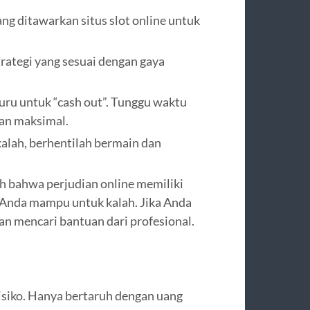
g ditawarkan situs slot online untuk
ategi yang sesuai dengan gaya
ru untuk “cash out”. Tunggu waktu
an maksimal.
alah, berhentilah bermain dan
h bahwa perjudian online memiliki
 Anda mampu untuk kalah. Jika Anda
an mencari bantuan dari profesional.
risiko. Hanya bertaruh dengan uang