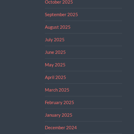
October 2025
September 2025
August 2025
July 2025
June 2025
May 2025
April 2025
March 2025
February 2025
January 2025
December 2024