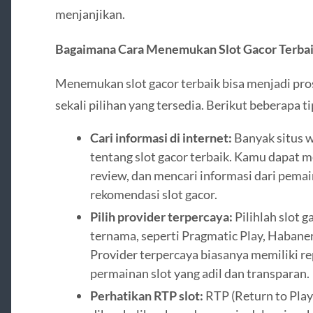
menjanjikan.
Bagaimana Cara Menemukan Slot Gacor Terba
Menemukan slot gacor terbaik bisa menjadi pr
sekali pilihan yang tersedia. Berikut beberapa
Cari informasi di internet:
Banyak situs 
tentang slot gacor terbaik. Kamu dapat
review, dan mencari informasi dari pema
rekomendasi slot gacor.
Pilih provider terpercaya:
Pilihlah slot g
ternama, seperti Pragmatic Play, Habane
Provider terpercaya biasanya memiliki r
permainan slot yang adil dan transparan.
Perhatikan RTP slot:
RTP (Return to Play