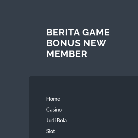
BERITA GAME
BONUS NEW
MEMBER
Home
Casino
Judi Bola
Slot