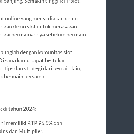
 panjang. Semakin tinggi RTP slot,
lot online yang menyediakan demo
nkan demo slot untuk merasakan
yukai permainannya sebelum bermain
bunglah dengan komunitas slot
 Di sana kamu dapat bertukar
 tips dan strategi dari pemain lain,
k bermain bersama.
k di tahun 2024:
ini memiliki RTP 96,5% dan
ins dan Multiplier.