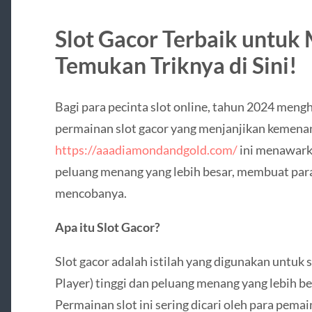
Slot Gacor Terbaik untuk
Temukan Triknya di Sini!
Bagi para pecinta slot online, tahun 2024 meng
permainan slot gacor yang menjanjikan kemenang
https://aaadiamondandgold.com/
ini menawarka
peluang menang yang lebih besar, membuat pa
mencobanya.
Apa itu Slot Gacor?
Slot gacor adalah istilah yang digunakan untuk 
Player) tinggi dan peluang menang yang lebih be
Permainan slot ini sering dicari oleh para pem