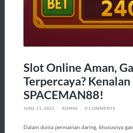
Slot Online Aman, Ga
Terpercaya? Kenalan
SPACEMAN88!
JUNE 11, 2025
/
ADMIN
/
0 COMMENTS
Dalam dunia permainan daring, khususnya game 