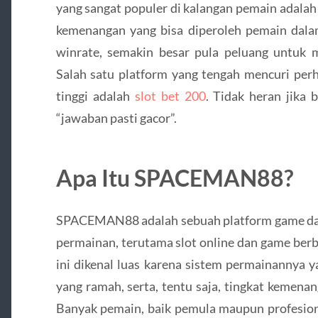
yang sangat populer di kalangan pemain adalah
kemenangan yang bisa diperoleh pemain dala
winrate, semakin besar pula peluang untuk
Salah satu platform yang tengah mencuri perh
tinggi adalah
slot bet 200
. Tidak heran jika
“jawaban pasti gacor”.
Apa Itu SPACEMAN88?
SPACEMAN88 adalah sebuah platform game dar
permainan, terutama slot online dan game berb
ini dikenal luas karena sistem permainannya 
yang ramah, serta, tentu saja, tingkat kemenan
Banyak pemain, baik pemula maupun profesi