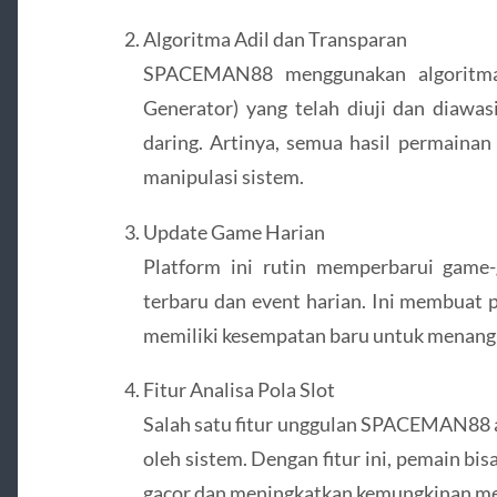
Algoritma Adil dan Transparan
SPACEMAN88 menggunakan algoritm
Generator) yang telah diuji dan diawas
daring. Artinya, semua hasil permainan 
manipulasi sistem.
Update Game Harian
Platform ini rutin memperbarui game
terbaru dan event harian. Ini membuat 
memiliki kesempatan baru untuk menang 
Fitur Analisa Pola Slot
Salah satu fitur unggulan SPACEMAN88 ad
oleh sistem. Dengan fitur ini, pemain b
gacor dan meningkatkan kemungkinan m