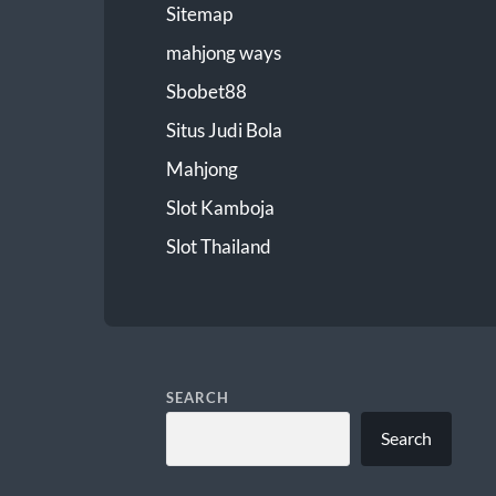
Sitemap
mahjong ways
Sbobet88
Situs Judi Bola
Mahjong
Slot Kamboja
Slot Thailand
SEARCH
Search