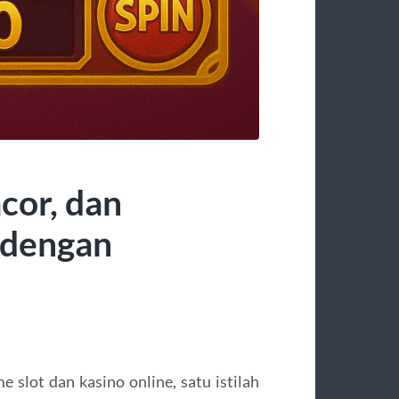
cor, dan
 dengan
slot dan kasino online, satu istilah