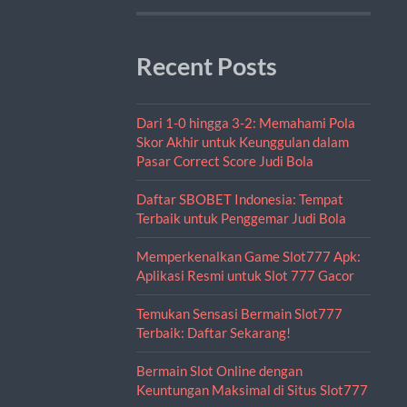
Recent Posts
Dari 1-0 hingga 3-2: Memahami Pola
Skor Akhir untuk Keunggulan dalam
Pasar Correct Score Judi Bola
Daftar SBOBET Indonesia: Tempat
Terbaik untuk Penggemar Judi Bola
Memperkenalkan Game Slot777 Apk:
Aplikasi Resmi untuk Slot 777 Gacor
Temukan Sensasi Bermain Slot777
Terbaik: Daftar Sekarang!
Bermain Slot Online dengan
Keuntungan Maksimal di Situs Slot777