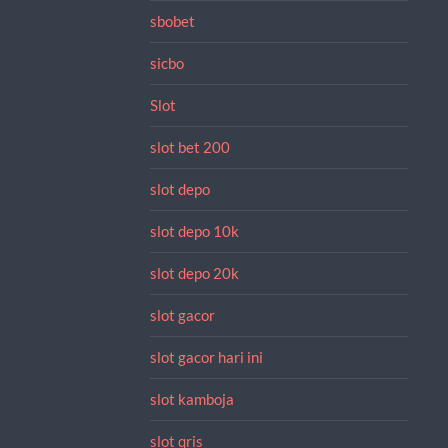
sbobet
sicbo
Slot
slot bet 200
slot depo
slot depo 10k
slot depo 20k
slot gacor
slot gacor hari ini
slot kamboja
slot qris