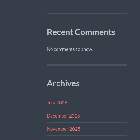
Recent Comments
No comments to show.
Archives
July 2026
December 2025
November 2025