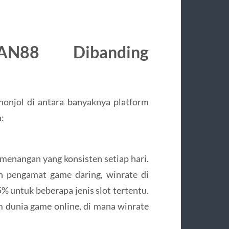
AN88 Dibanding
jol di antara banyaknya platform
:
enangan yang konsisten setiap hari.
n pengamat game daring, winrate di
untuk beberapa jenis slot tertentu.
m dunia game online, di mana winrate