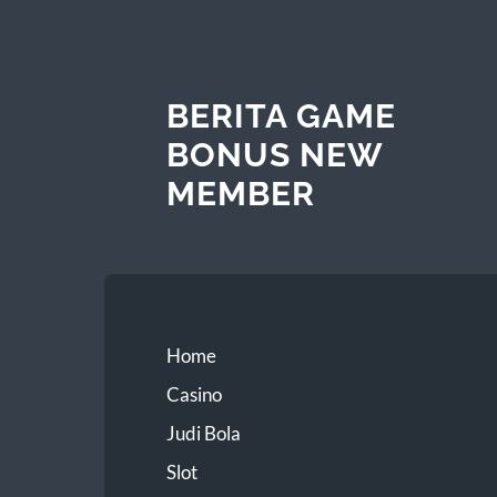
BERITA GAME
BONUS NEW
MEMBER
Home
Casino
Judi Bola
Slot