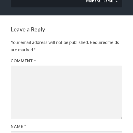
Menanti Kamu! »
Leave a Reply
Your email address will not be published.
Required fields
are marked
*
COMMENT
*
NAME
*