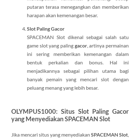
putaran terasa menegangkan dan memberikan
harapan akan kemenangan besar.
Slot Paling Gacor
SPACEMAN Slot dikenal sebagai salah satu
game slot yang paling
gacor
, artinya permainan
ini sering memberikan kemenangan dalam
bentuk perkalian dan bonus. Hal ini
menjadikannya sebagai pilihan utama bagi
banyak pemain yang mencari slot dengan
peluang menang yang lebih besar.
OLYMPUS1000: Situs Slot Paling Gacor
yang Menyediakan SPACEMAN Slot
Jika mencari situs yang menyediakan
SPACEMAN Slot
,