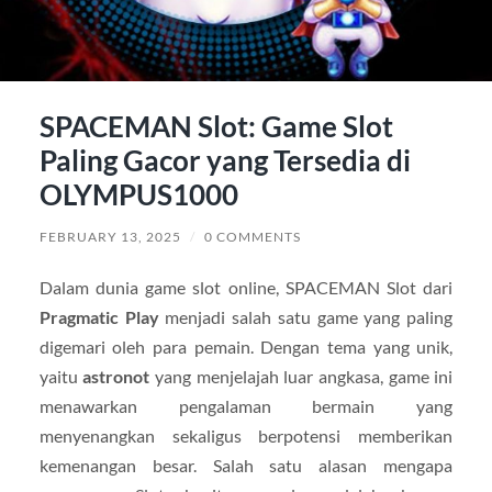
SPACEMAN Slot: Game Slot
Paling Gacor yang Tersedia di
OLYMPUS1000
FEBRUARY 13, 2025
/
0 COMMENTS
Dalam dunia game slot online, SPACEMAN Slot dari
Pragmatic Play
menjadi salah satu game yang paling
digemari oleh para pemain. Dengan tema yang unik,
yaitu
astronot
yang menjelajah luar angkasa, game ini
menawarkan pengalaman bermain yang
menyenangkan sekaligus berpotensi memberikan
kemenangan besar. Salah satu alasan mengapa