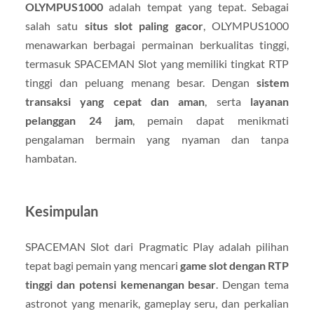
OLYMPUS1000
adalah tempat yang tepat. Sebagai
salah satu
situs slot paling gacor
, OLYMPUS1000
menawarkan berbagai permainan berkualitas tinggi,
termasuk SPACEMAN Slot yang memiliki tingkat RTP
tinggi dan peluang menang besar. Dengan
sistem
transaksi yang cepat dan aman
, serta
layanan
pelanggan 24 jam
, pemain dapat menikmati
pengalaman bermain yang nyaman dan tanpa
hambatan.
Kesimpulan
SPACEMAN Slot dari Pragmatic Play adalah pilihan
tepat bagi pemain yang mencari
game slot dengan RTP
tinggi dan potensi kemenangan besar
. Dengan tema
astronot yang menarik, gameplay seru, dan perkalian