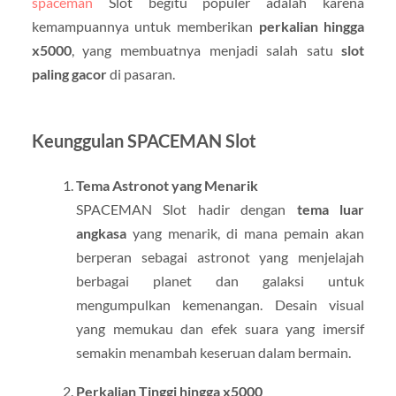
spaceman
Slot begitu populer adalah karena
kemampuannya untuk memberikan
perkalian hingga
x5000
, yang membuatnya menjadi salah satu
slot
paling gacor
di pasaran.
Keunggulan SPACEMAN Slot
Tema Astronot yang Menarik
SPACEMAN Slot hadir dengan
tema luar
angkasa
yang menarik, di mana pemain akan
berperan sebagai astronot yang menjelajah
berbagai planet dan galaksi untuk
mengumpulkan kemenangan. Desain visual
yang memukau dan efek suara yang imersif
semakin menambah keseruan dalam bermain.
Perkalian Tinggi hingga x5000