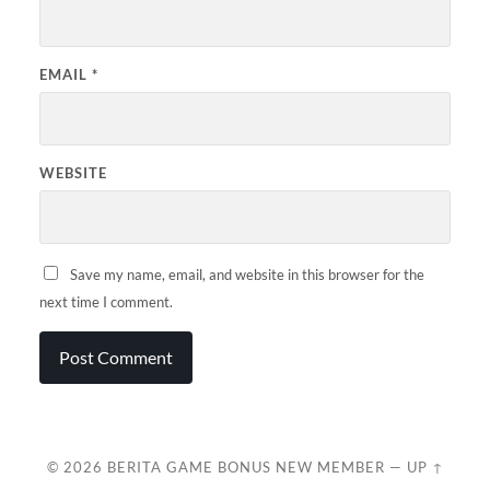
EMAIL
*
WEBSITE
Save my name, email, and website in this browser for the
next time I comment.
© 2026
BERITA GAME BONUS NEW MEMBER
—
UP ↑