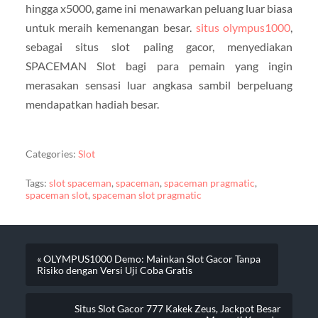
hingga x5000, game ini menawarkan peluang luar biasa
untuk meraih kemenangan besar.
situs olympus1000
,
sebagai situs slot paling gacor, menyediakan
SPACEMAN Slot bagi para pemain yang ingin
merasakan sensasi luar angkasa sambil berpeluang
mendapatkan hadiah besar.
Categories:
Slot
Tags:
slot spaceman
,
spaceman
,
spaceman pragmatic
,
spaceman slot
,
spaceman slot pragmatic
« OLYMPUS1000 Demo: Mainkan Slot Gacor Tanpa
Risiko dengan Versi Uji Coba Gratis
Situs Slot Gacor 777 Kakek Zeus, Jackpot Besar