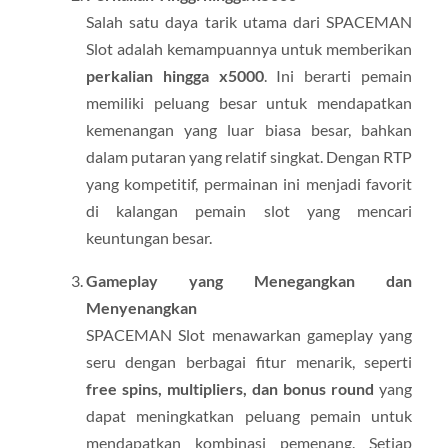
Salah satu daya tarik utama dari SPACEMAN
Slot adalah kemampuannya untuk memberikan
perkalian hingga x5000
. Ini berarti pemain
memiliki peluang besar untuk mendapatkan
kemenangan yang luar biasa besar, bahkan
dalam putaran yang relatif singkat. Dengan RTP
yang kompetitif, permainan ini menjadi favorit
di kalangan pemain slot yang mencari
keuntungan besar.
Gameplay yang Menegangkan dan
Menyenangkan
SPACEMAN Slot menawarkan gameplay yang
seru dengan berbagai fitur menarik, seperti
free spins, multipliers, dan bonus round
yang
dapat meningkatkan peluang pemain untuk
mendapatkan kombinasi pemenang. Setiap