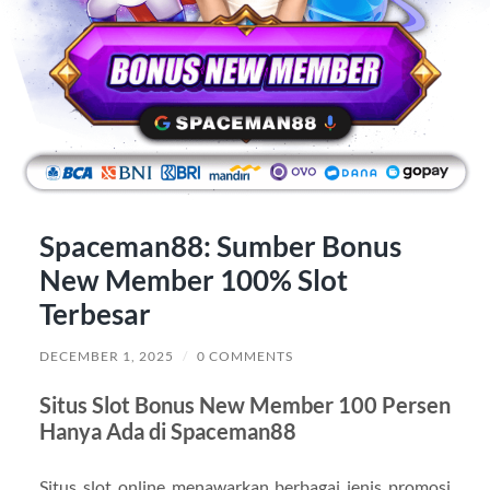
Spaceman88: Sumber Bonus
New Member 100% Slot
Terbesar
DECEMBER 1, 2025
/
0 COMMENTS
Situs Slot Bonus New Member 100 Persen
Hanya Ada di Spaceman88
Situs slot online menawarkan berbagai jenis promosi