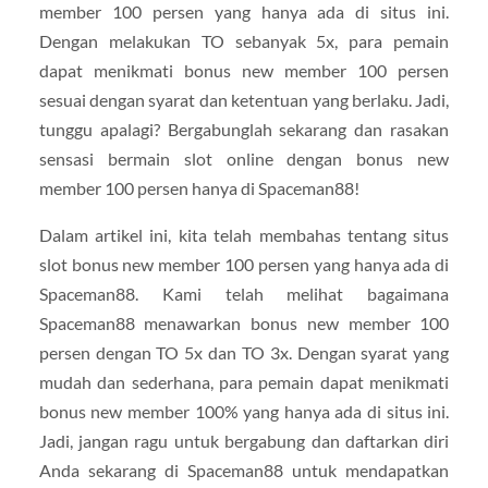
member 100 persen yang hanya ada di situs ini.
Dengan melakukan TO sebanyak 5x, para pemain
dapat menikmati bonus new member 100 persen
sesuai dengan syarat dan ketentuan yang berlaku. Jadi,
tunggu apalagi? Bergabunglah sekarang dan rasakan
sensasi bermain slot online dengan bonus new
member 100 persen hanya di Spaceman88!
Dalam artikel ini, kita telah membahas tentang situs
slot bonus new member 100 persen yang hanya ada di
Spaceman88. Kami telah melihat bagaimana
Spaceman88 menawarkan bonus new member 100
persen dengan TO 5x dan TO 3x. Dengan syarat yang
mudah dan sederhana, para pemain dapat menikmati
bonus new member 100% yang hanya ada di situs ini.
Jadi, jangan ragu untuk bergabung dan daftarkan diri
Anda sekarang di Spaceman88 untuk mendapatkan