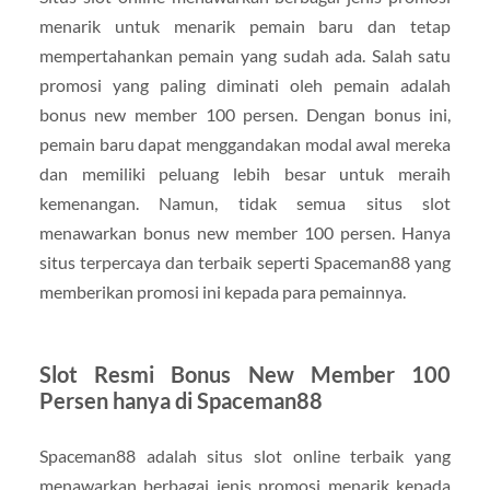
menarik untuk menarik pemain baru dan tetap
mempertahankan pemain yang sudah ada. Salah satu
promosi yang paling diminati oleh pemain adalah
bonus new member 100 persen. Dengan bonus ini,
pemain baru dapat menggandakan modal awal mereka
dan memiliki peluang lebih besar untuk meraih
kemenangan. Namun, tidak semua situs slot
menawarkan bonus new member 100 persen. Hanya
situs terpercaya dan terbaik seperti Spaceman88 yang
memberikan promosi ini kepada para pemainnya.
Slot Resmi Bonus New Member 100
Persen hanya di Spaceman88
Spaceman88 adalah situs slot online terbaik yang
menawarkan berbagai jenis promosi menarik kepada