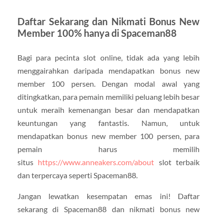
Daftar Sekarang dan Nikmati Bonus New
Member 100% hanya di Spaceman88
Bagi para pecinta slot online, tidak ada yang lebih
menggairahkan daripada mendapatkan bonus new
member 100 persen. Dengan modal awal yang
ditingkatkan, para pemain memiliki peluang lebih besar
untuk meraih kemenangan besar dan mendapatkan
keuntungan yang fantastis. Namun, untuk
mendapatkan bonus new member 100 persen, para
pemain harus memilih
situs
https://www.anneakers.com/about
slot terbaik
dan terpercaya seperti Spaceman88.
Jangan lewatkan kesempatan emas ini! Daftar
sekarang di Spaceman88 dan nikmati bonus new