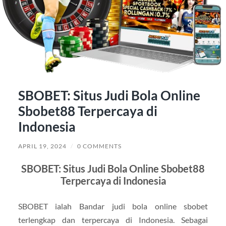
SBOBET: Situs Judi Bola Online
Sbobet88 Terpercaya di
Indonesia
APRIL 19, 2024
/
0 COMMENTS
SBOBET: Situs Judi Bola Online Sbobet88
Terpercaya di Indonesia
SBOBET ialah Bandar judi bola online sbobet
terlengkap dan terpercaya di Indonesia. Sebagai