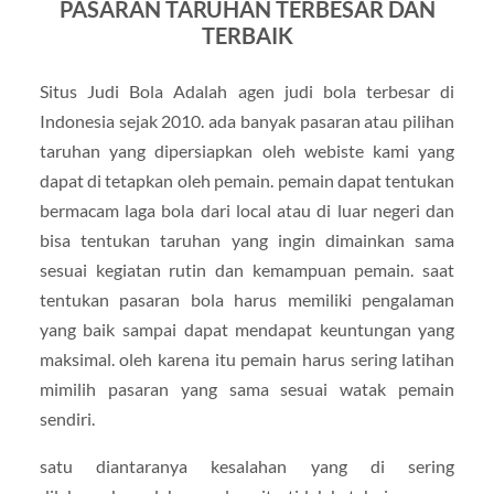
PASARAN TARUHAN TERBESAR DAN
TERBAIK
Situs Judi Bola Adalah agen judi bola terbesar di
Indonesia sejak 2010. ada banyak pasaran atau pilihan
taruhan yang dipersiapkan oleh webiste kami yang
dapat di tetapkan oleh pemain. pemain dapat tentukan
bermacam laga bola dari local atau di luar negeri dan
bisa tentukan taruhan yang ingin dimainkan sama
sesuai kegiatan rutin dan kemampuan pemain. saat
tentukan pasaran bola harus memiliki pengalaman
yang baik sampai dapat mendapat keuntungan yang
maksimal. oleh karena itu pemain harus sering latihan
mimilih pasaran yang sama sesuai watak pemain
sendiri.
satu diantaranya kesalahan yang di sering