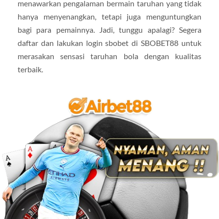
menawarkan pengalaman bermain taruhan yang tidak
hanya menyenangkan, tetapi juga menguntungkan
bagi para pemainnya. Jadi, tunggu apalagi? Segera
daftar dan lakukan login sbobet di SBOBET88 untuk
merasakan sensasi taruhan bola dengan kualitas
terbaik.