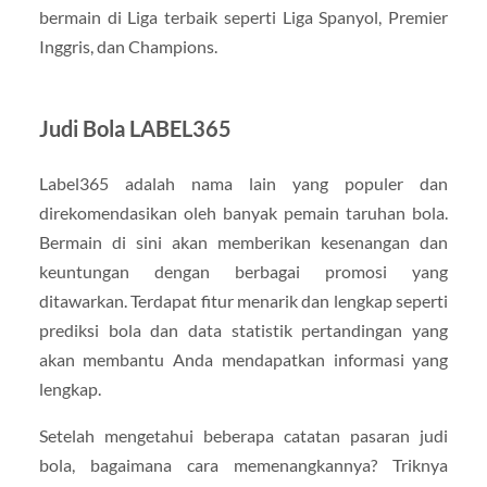
bermain di Liga terbaik seperti Liga Spanyol, Premier
Inggris, dan Champions.
Judi Bola LABEL365
Label365 adalah nama lain yang populer dan
direkomendasikan oleh banyak pemain taruhan bola.
Bermain di sini akan memberikan kesenangan dan
keuntungan dengan berbagai promosi yang
ditawarkan. Terdapat fitur menarik dan lengkap seperti
prediksi bola dan data statistik pertandingan yang
akan membantu Anda mendapatkan informasi yang
lengkap.
Setelah mengetahui beberapa catatan pasaran judi
bola, bagaimana cara memenangkannya? Triknya