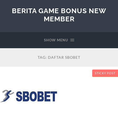
BERITA GAME BONUS NEW
MEMBER
SHOW MENU
TAG:
DAFTAR SBOBET
STICKY POST