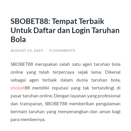
SBOBET88: Tempat Terbaik
Untuk Daftar dan Login Taruhan
Bola
AUGUST 23, 2025
/
0 COMMENTS
SBOBET88 merupakan salah satu agen taruhan bola
online yang telah terpercaya sejak lama. Dikenal
sebagai agen terbaik dalam dunia taruhan bola,
sbobet
88 memiliki reputasi yang tak tertandingi di
pasar taruhan online. Dengan layanan yang profesional
dan transparan, SBOBET88 memberikan pengalaman
bermain taruhan yang menyenangkan dan aman bagi
para membernya.