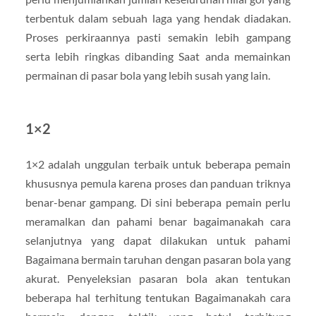
terbentuk dalam sebuah laga yang hendak diadakan.
Proses perkiraannya pasti semakin lebih gampang
serta lebih ringkas dibanding Saat anda memainkan
permainan di pasar bola yang lebih susah yang lain.
1×2
1×2 adalah unggulan terbaik untuk beberapa pemain
khususnya pemula karena proses dan panduan triknya
benar-benar gampang. Di sini beberapa pemain perlu
meramalkan dan pahami benar bagaimanakah cara
selanjutnya yang dapat dilakukan untuk pahami
Bagaimana bermain taruhan dengan pasaran bola yang
akurat. Penyeleksian pasaran bola akan tentukan
beberapa hal terhitung tentukan Bagaimanakah cara