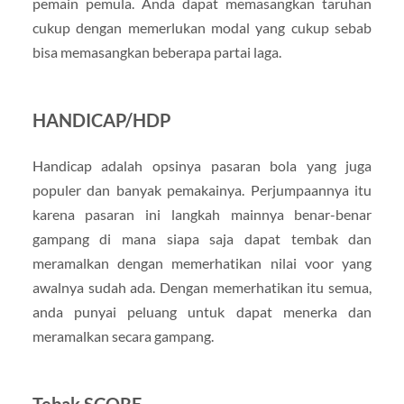
pemain pemula. Anda dapat memasangkan taruhan
cukup dengan memerlukan modal yang cukup sebab
bisa memasangkan beberapa partai laga.
HANDICAP/HDP
Handicap adalah opsinya pasaran bola yang juga
populer dan banyak pemakainya. Perjumpaannya itu
karena pasaran ini langkah mainnya benar-benar
gampang di mana siapa saja dapat tembak dan
meramalkan dengan memerhatikan nilai voor yang
awalnya sudah ada. Dengan memerhatikan itu semua,
anda punyai peluang untuk dapat menerka dan
meramalkan secara gampang.