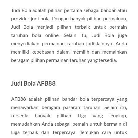
Judi Bola adalah pilihan pertama sebagai bandar atau
provider judi bola. Dengan banyak pilihan permainan,
Judi Bola menjadi pilihan terbaik untuk bermain
taruhan bola online. Selain itu, Judi Bola juga
menyediakan permainan taruhan judi lainnya. Anda
memiliki kebebasan dalam memilih dan memainkan
beragam pilihan permainan taruhan yang tersedia.
Judi Bola AFB88
AFB88 adalah pilihan bandar bola terpercaya yang
menawarkan beragam pasaran taruhan. Selain itu,
tersedia banyak pilihan Liga yang lengkap,
memudahkan Anda sebagai pemain untuk bermain di
Liga terbaik dan terpercaya. Temukan cara untuk