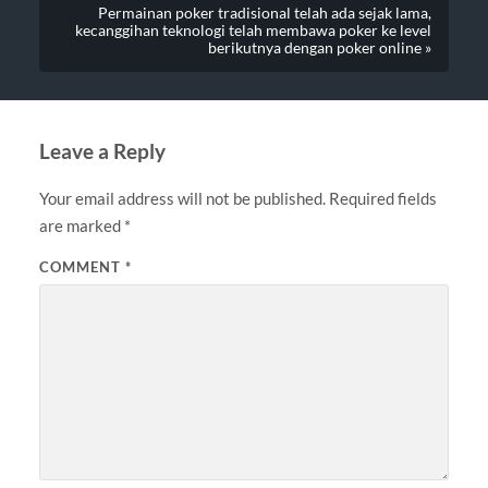
Permainan poker tradisional telah ada sejak lama,
kecanggihan teknologi telah membawa poker ke level
berikutnya dengan poker online »
Leave a Reply
Your email address will not be published.
Required fields
are marked
*
COMMENT
*