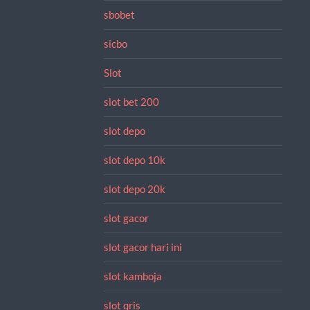
sbobet
sicbo
Slot
slot bet 200
slot depo
slot depo 10k
slot depo 20k
slot gacor
slot gacor hari ini
slot kamboja
slot qris