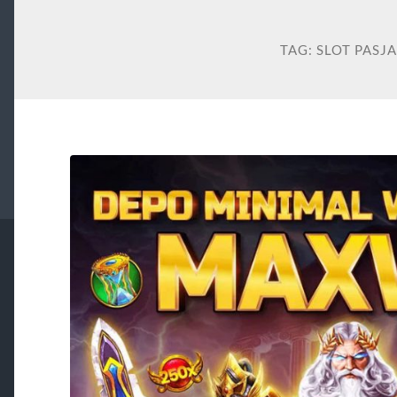
TAG:
SLOT PASJ