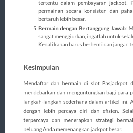
tertentu dalam pembayaran jackpot. P
permainan secara konsisten dan pah
bertaruh lebih besar.
Bermain dengan Bertanggung Jawab
: M
sangat menggiurkan, ingatlah untuk sela
Kenali kapan harus berhenti dan jangan 
Kesimpulan
Mendaftar dan bermain di slot Pasjackpot
mendebarkan dan menguntungkan bagi para pe
langkah-langkah sederhana dalam artikel ini,
dengan lebih percaya diri dan efisien. Sel
terpercaya dan menerapkan strategi berma
peluang Anda memenangkan jackpot besar.