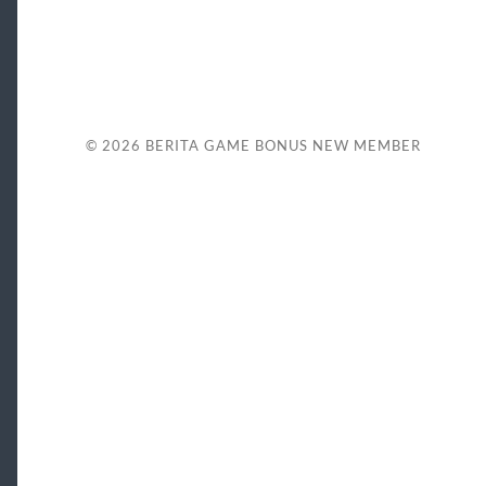
© 2026
BERITA GAME BONUS NEW MEMBER