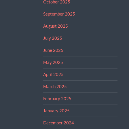
October 2025
September 2025
August 2025
July 2025
June 2025
May 2025
April 2025
March 2025
February 2025
January 2025
December 2024