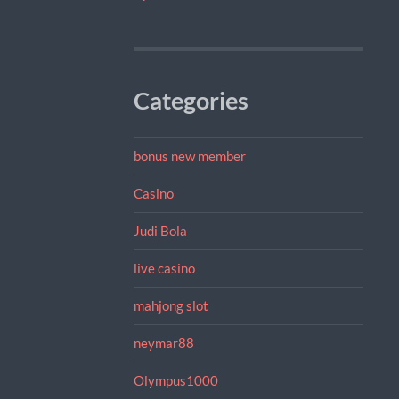
Categories
bonus new member
Casino
Judi Bola
live casino
mahjong slot
neymar88
Olympus1000