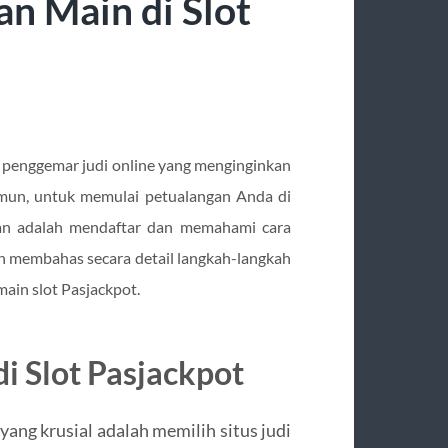
n Main di Slot
ra penggemar judi online yang menginginkan
mun, untuk memulai petualangan Anda di
ukan adalah mendaftar dan memahami cara
kan membahas secara detail langkah-langkah
ain slot Pasjackpot.
i Slot Pasjackpot
yang krusial adalah memilih situs judi