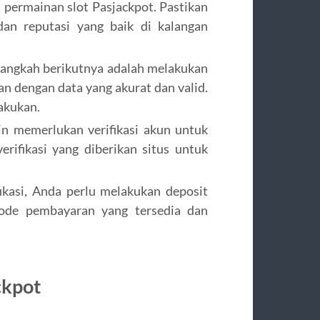
 permainan slot Pasjackpot. Pastikan
 dan reputasi yang baik di kalangan
, langkah berikutnya adalah melakukan
ran dengan data yang akurat dan valid.
akukan.
in memerlukan verifikasi akun untuk
erifikasi yang diberikan situs untuk
fikasi, Anda perlu melakukan deposit
ode pembayaran yang tersedia dan
ckpot