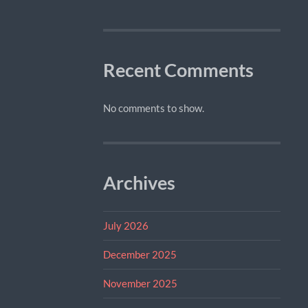
Recent Comments
No comments to show.
Archives
July 2026
December 2025
November 2025