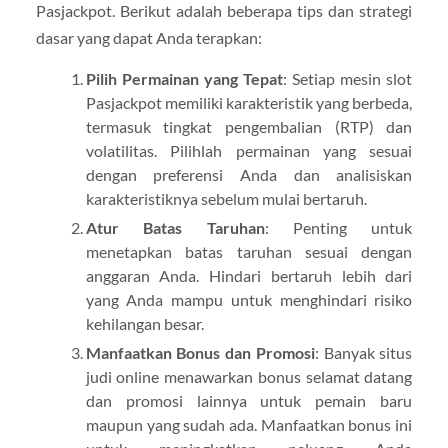
Pasjackpot. Berikut adalah beberapa tips dan strategi
dasar yang dapat Anda terapkan:
Pilih Permainan yang Tepat
: Setiap mesin slot
Pasjackpot memiliki karakteristik yang berbeda,
termasuk tingkat pengembalian (RTP) dan
volatilitas. Pilihlah permainan yang sesuai
dengan preferensi Anda dan analisiskan
karakteristiknya sebelum mulai bertaruh.
Atur Batas Taruhan
: Penting untuk
menetapkan batas taruhan sesuai dengan
anggaran Anda. Hindari bertaruh lebih dari
yang Anda mampu untuk menghindari risiko
kehilangan besar.
Manfaatkan Bonus dan Promosi
: Banyak situs
judi online menawarkan bonus selamat datang
dan promosi lainnya untuk pemain baru
maupun yang sudah ada. Manfaatkan bonus ini