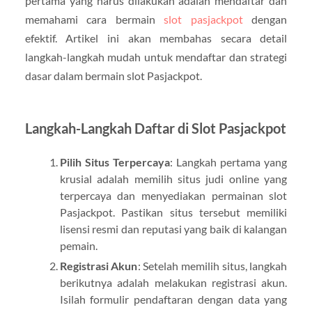
pertama yang harus dilakukan adalah mendaftar dan
memahami cara bermain
slot pasjackpot
dengan
efektif. Artikel ini akan membahas secara detail
langkah-langkah mudah untuk mendaftar dan strategi
dasar dalam bermain slot Pasjackpot.
Langkah-Langkah Daftar di Slot Pasjackpot
Pilih Situs Terpercaya
: Langkah pertama yang
krusial adalah memilih situs judi online yang
terpercaya dan menyediakan permainan slot
Pasjackpot. Pastikan situs tersebut memiliki
lisensi resmi dan reputasi yang baik di kalangan
pemain.
Registrasi Akun
: Setelah memilih situs, langkah
berikutnya adalah melakukan registrasi akun.
Isilah formulir pendaftaran dengan data yang