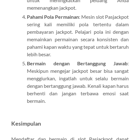
untuk meningkatkan peluang Anda
memenangkan jackpot.
Pahami Pola Permainan
: Mesin slot Pasjackpot
sering kali memiliki pola tertentu dalam
pembayaran jackpot. Pelajari pola ini dengan
memainkan permainan secara konsisten dan
pahami kapan waktu yang tepat untuk bertaruh
lebih besar.
Bermain dengan Bertanggung Jawab
:
Meskipun mengejar jackpot besar bisa sangat
menggiurkan, ingatlah untuk selalu bermain
dengan bertanggung jawab. Kenali kapan harus
berhenti dan jangan terbawa emosi saat
bermain.
Kesimpulan
Mendaftar dan bermain di slot Pasjackpot dapat