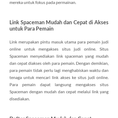
mereka untuk fokus pada permainan.
Link Spaceman Mudah dan Cepat di Akses
untuk Para Pemain
Link merupakan pintu masuk utama para pemain judi
online untuk mengakses situs judi online. Situs
Spaceman menyediakan link spaceman yang mudah
dan cepat diakses oleh para pemain. Dengan demikian,
para pemain tidak perlu lagi menghabiskan waktu dan
tenaga untuk mencari link akses ke situs judi online.
Para pemain dapat langsung mengakses situs
Spaceman dengan mudah dan cepat melalui link yang
disediakan.