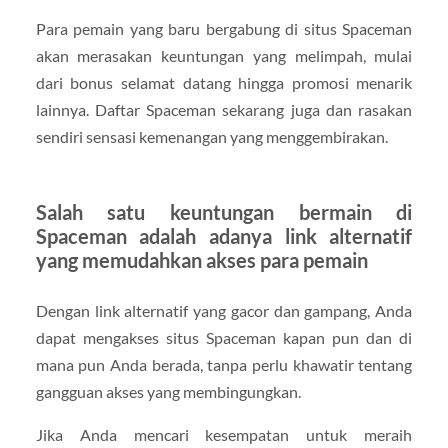
Para pemain yang baru bergabung di situs Spaceman
akan merasakan keuntungan yang melimpah, mulai
dari bonus selamat datang hingga promosi menarik
lainnya. Daftar Spaceman sekarang juga dan rasakan
sendiri sensasi kemenangan yang menggembirakan.
Salah satu keuntungan bermain di
Spaceman adalah adanya link alternatif
yang memudahkan akses para pemain
Dengan link alternatif yang gacor dan gampang, Anda
dapat mengakses situs Spaceman kapan pun dan di
mana pun Anda berada, tanpa perlu khawatir tentang
gangguan akses yang membingungkan.
Jika Anda mencari kesempatan untuk meraih