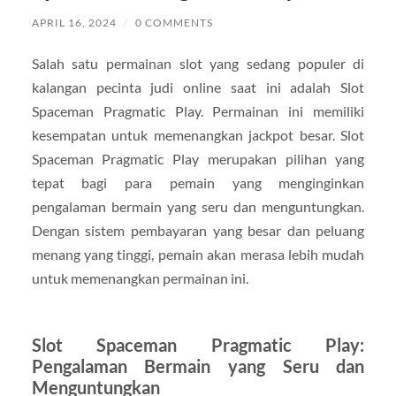
APRIL 16, 2024
/
0 COMMENTS
Salah satu permainan slot yang sedang populer di
kalangan pecinta judi online saat ini adalah Slot
Spaceman Pragmatic Play. Permainan ini memiliki
kesempatan untuk memenangkan jackpot besar. Slot
Spaceman Pragmatic Play merupakan pilihan yang
tepat bagi para pemain yang menginginkan
pengalaman bermain yang seru dan menguntungkan.
Dengan sistem pembayaran yang besar dan peluang
menang yang tinggi, pemain akan merasa lebih mudah
untuk memenangkan permainan ini.
Slot Spaceman Pragmatic Play:
Pengalaman Bermain yang Seru dan
Menguntungkan