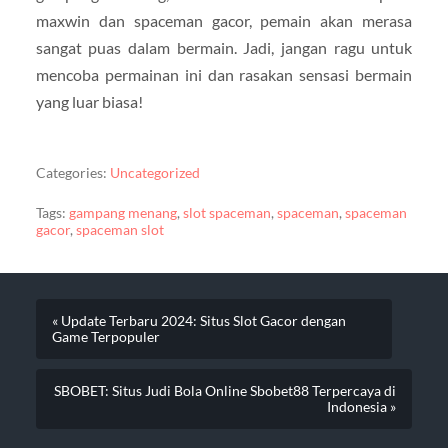
maxwin dan spaceman gacor, pemain akan merasa
sangat puas dalam bermain. Jadi, jangan ragu untuk
mencoba permainan ini dan rasakan sensasi bermain
yang luar biasa!
Categories:
Uncategorized
Tags:
gampang menang
,
slot spaceman
,
spaceman
,
spaceman
gacor
,
spaceman slot
« Update Terbaru 2024: Situs Slot Gacor dengan
Game Terpopuler
SBOBET: Situs Judi Bola Online Sbobet88 Terpercaya di
Indonesia »