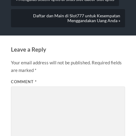
Daftar dan Main di Slot777 untuk Kesempatan
Menggandakan Uang Anda »
Leave a Reply
Your email address will not be published.
Required fields
are marked
*
COMMENT
*