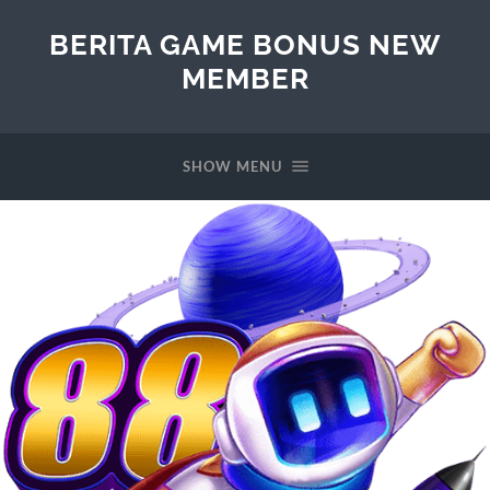
BERITA GAME BONUS NEW
MEMBER
SHOW MENU