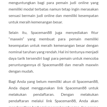
menguntungkan bagi para pemain judi online yang
memiliki modal terbatas namun tetap ingin merasakan
sensasi bermain judi online dan memiliki kesempatan
untuk meraih kemenangan besar.
Selain itu, Spaceman88 juga menyediakan fitur
“maxwin” yang membuat para pemain memiliki
kesempatan untuk meraih kemenangan besar dengan
nominal taruhan yang rendah. Hal ini tentunya menjadi
daya tarik tersendiri bagi para pemain untuk mencoba
peruntungannya di Spaceman88 dan meraih maxwin
dengan mudah.
Bagi Anda yang belum memiliki akun di Spaceman88,
Anda dapat menggunakan link Spaceman88 untuk
melakukan pendaftaran. Dengan melakukan
pendaftaran melalui link Spaceman88, Anda akan