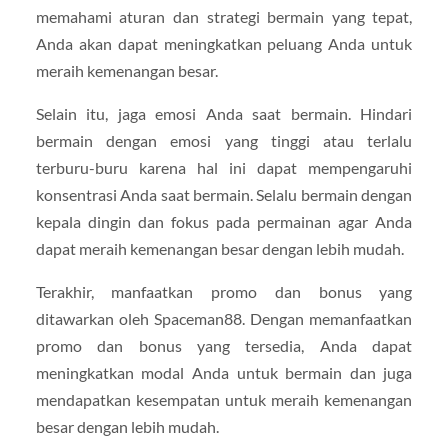
memahami aturan dan strategi bermain yang tepat,
Anda akan dapat meningkatkan peluang Anda untuk
meraih kemenangan besar.
Selain itu, jaga emosi Anda saat bermain. Hindari
bermain dengan emosi yang tinggi atau terlalu
terburu-buru karena hal ini dapat mempengaruhi
konsentrasi Anda saat bermain. Selalu bermain dengan
kepala dingin dan fokus pada permainan agar Anda
dapat meraih kemenangan besar dengan lebih mudah.
Terakhir, manfaatkan promo dan bonus yang
ditawarkan oleh Spaceman88. Dengan memanfaatkan
promo dan bonus yang tersedia, Anda dapat
meningkatkan modal Anda untuk bermain dan juga
mendapatkan kesempatan untuk meraih kemenangan
besar dengan lebih mudah.