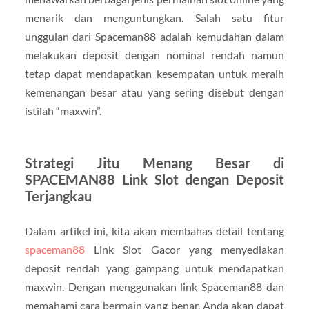
menarik dan menguntungkan. Salah satu fitur
unggulan dari Spaceman88 adalah kemudahan dalam
melakukan deposit dengan nominal rendah namun
tetap dapat mendapatkan kesempatan untuk meraih
kemenangan besar atau yang sering disebut dengan
istilah “maxwin”.
Strategi Jitu Menang Besar di
SPACEMAN88 Link Slot dengan Deposit
Terjangkau
Dalam artikel ini, kita akan membahas detail tentang
spaceman88
Link Slot Gacor yang menyediakan
deposit rendah yang gampang untuk mendapatkan
maxwin. Dengan menggunakan link Spaceman88 dan
memahami cara bermain yang benar, Anda akan dapat