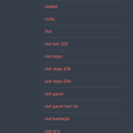
sbobet
sicbo
Slot
slot bet 200
slot depo
slot depo 10k
slot depo 20k
slot gacor
slot gacor hari ini
slot kamboja
slot qris