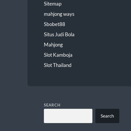
Sitemap
mahjong ways
Sbobet88
Situs Judi Bola
Mahjong
Slot Kamboja
Slot Thailand
SEARCH
Search