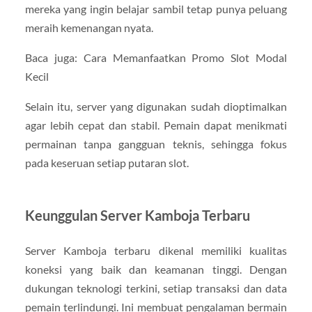
mereka yang ingin belajar sambil tetap punya peluang
meraih kemenangan nyata.
Baca juga: Cara Memanfaatkan Promo Slot Modal
Kecil
Selain itu, server yang digunakan sudah dioptimalkan
agar lebih cepat dan stabil. Pemain dapat menikmati
permainan tanpa gangguan teknis, sehingga fokus
pada keseruan setiap putaran slot.
Keunggulan Server Kamboja Terbaru
Server Kamboja terbaru dikenal memiliki kualitas
koneksi yang baik dan keamanan tinggi. Dengan
dukungan teknologi terkini, setiap transaksi dan data
pemain terlindungi. Ini membuat pengalaman bermain