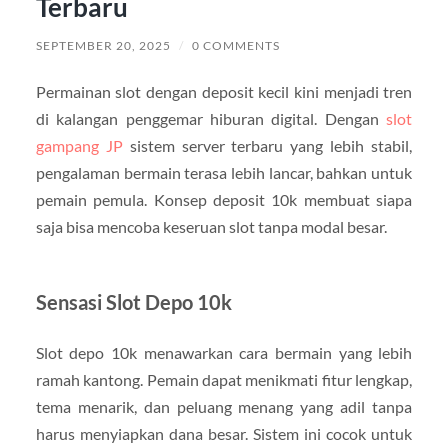
Terbaru
SEPTEMBER 20, 2025
/
0 COMMENTS
Permainan slot dengan deposit kecil kini menjadi tren
di kalangan penggemar hiburan digital. Dengan
slot
gampang JP
sistem server terbaru yang lebih stabil,
pengalaman bermain terasa lebih lancar, bahkan untuk
pemain pemula. Konsep deposit 10k membuat siapa
saja bisa mencoba keseruan slot tanpa modal besar.
Sensasi Slot Depo 10k
Slot depo 10k menawarkan cara bermain yang lebih
ramah kantong. Pemain dapat menikmati fitur lengkap,
tema menarik, dan peluang menang yang adil tanpa
harus menyiapkan dana besar. Sistem ini cocok untuk