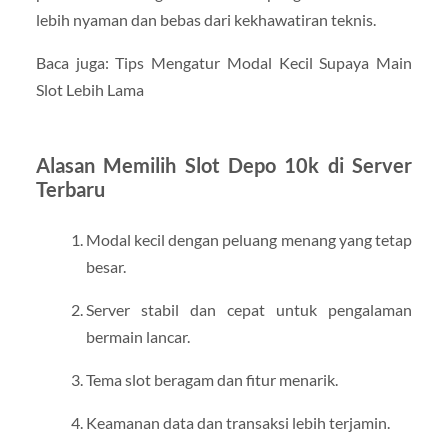
lebih nyaman dan bebas dari kekhawatiran teknis.
Baca juga: Tips Mengatur Modal Kecil Supaya Main
Slot Lebih Lama
Alasan Memilih Slot Depo 10k di Server
Terbaru
Modal kecil dengan peluang menang yang tetap
besar.
Server stabil dan cepat untuk pengalaman
bermain lancar.
Tema slot beragam dan fitur menarik.
Keamanan data dan transaksi lebih terjamin.