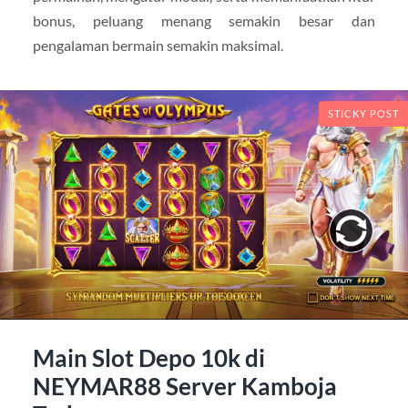
bonus, peluang menang semakin besar dan
pengalaman bermain semakin maksimal.
STICKY POST
Main Slot Depo 10k di
NEYMAR88 Server Kamboja