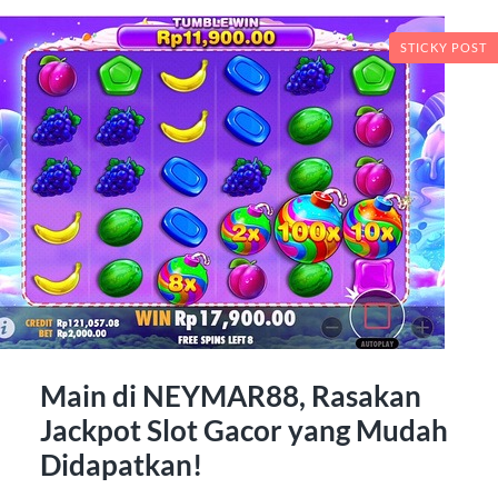
STICKY POST
Main di NEYMAR88, Rasakan
Jackpot Slot Gacor yang Mudah
Didapatkan!