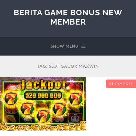
BERITA GAME BONUS NEW
MEMBER
SHOW MENU
TAG:
SLOT GACOR MAXWIN
STICKY POST