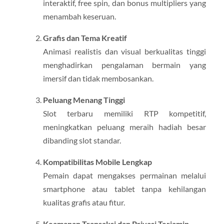
interaktif, free spin, dan bonus multipliers yang
menambah keseruan.
Grafis dan Tema Kreatif
Animasi realistis dan visual berkualitas tinggi
menghadirkan pengalaman bermain yang
imersif dan tidak membosankan.
Peluang Menang Tinggi
Slot terbaru memiliki RTP kompetitif,
meningkatkan peluang meraih hadiah besar
dibanding slot standar.
Kompatibilitas Mobile Lengkap
Pemain dapat mengakses permainan melalui
smartphone atau tablet tanpa kehilangan
kualitas grafis atau fitur.
Keamanan Transaksi dan Privasi Terjamin