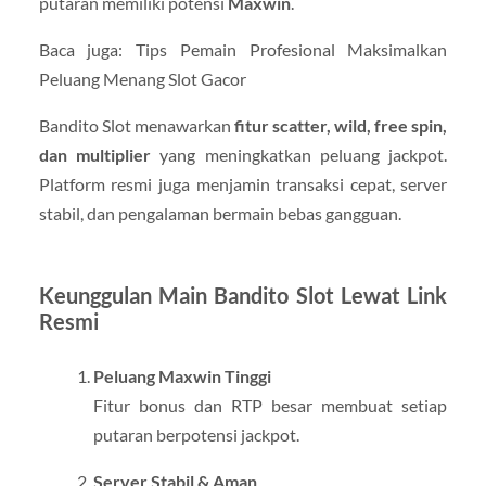
putaran memiliki potensi
Maxwin
.
Baca juga: Tips Pemain Profesional Maksimalkan
Peluang Menang Slot Gacor
Bandito Slot menawarkan
fitur scatter, wild, free spin,
dan multiplier
yang meningkatkan peluang jackpot.
Platform resmi juga menjamin transaksi cepat, server
stabil, dan pengalaman bermain bebas gangguan.
Keunggulan Main Bandito Slot Lewat Link
Resmi
Peluang Maxwin Tinggi
Fitur bonus dan RTP besar membuat setiap
putaran berpotensi jackpot.
Server Stabil & Aman