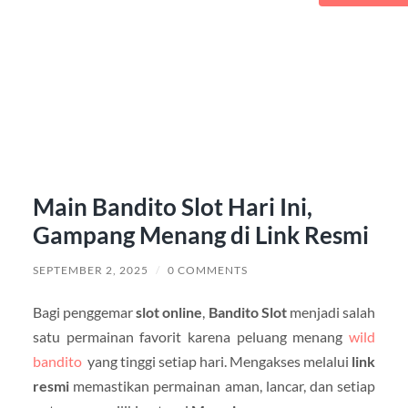
Main Bandito Slot Hari Ini,
Gampang Menang di Link Resmi
SEPTEMBER 2, 2025
/
0 COMMENTS
Bagi penggemar
slot online
,
Bandito Slot
menjadi salah
satu permainan favorit karena peluang menang
wild
bandito
yang tinggi setiap hari. Mengakses melalui
link
resmi
memastikan permainan aman, lancar, dan setiap