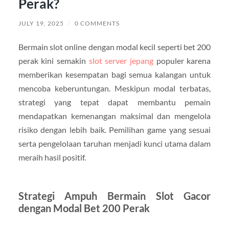
Perak?
JULY 19, 2025
/
0 COMMENTS
Bermain slot online dengan modal kecil seperti bet 200
perak kini semakin
slot server jepang
populer karena
memberikan kesempatan bagi semua kalangan untuk
mencoba keberuntungan. Meskipun modal terbatas,
strategi yang tepat dapat membantu pemain
mendapatkan kemenangan maksimal dan mengelola
risiko dengan lebih baik. Pemilihan game yang sesuai
serta pengelolaan taruhan menjadi kunci utama dalam
meraih hasil positif.
Strategi Ampuh Bermain Slot Gacor
dengan Modal Bet 200 Perak