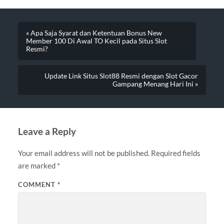
« Apa Saja Syarat dan Ketentuan Bonus New
Member 100 Di Awal TO Kecil pada Situs Slot
Resmi?
Update Link Situs Slot88 Resmi dengan Slot Gacor
Gampang Menang Hari Ini »
Leave a Reply
Your email address will not be published.
Required fields
are marked
*
COMMENT
*