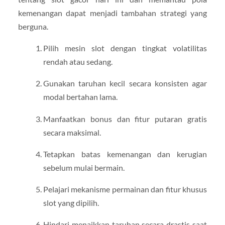
kemenangan dapat menjadi tambahan strategi yang
berguna.
Pilih mesin slot dengan tingkat volatilitas
rendah atau sedang.
Gunakan taruhan kecil secara konsisten agar
modal bertahan lama.
Manfaatkan bonus dan fitur putaran gratis
secara maksimal.
Tetapkan batas kemenangan dan kerugian
sebelum mulai bermain.
Pelajari mekanisme permainan dan fitur khusus
slot yang dipilih.
Hindari menaikkan taruhan secara drastis saat