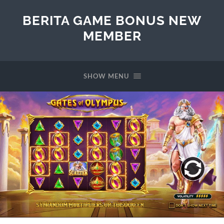
BERITA GAME BONUS NEW
MEMBER
SHOW MENU