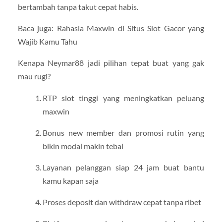
bertambah tanpa takut cepat habis.
Baca juga: Rahasia Maxwin di Situs Slot Gacor yang
Wajib Kamu Tahu
Kenapa Neymar88 jadi pilihan tepat buat yang gak
mau rugi?
RTP slot tinggi yang meningkatkan peluang
maxwin
Bonus new member dan promosi rutin yang
bikin modal makin tebal
Layanan pelanggan siap 24 jam buat bantu
kamu kapan saja
Proses deposit dan withdraw cepat tanpa ribet