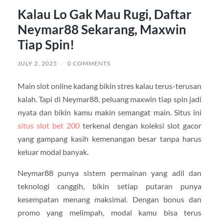
Kalau Lo Gak Mau Rugi, Daftar
Neymar88 Sekarang, Maxwin
Tiap Spin!
JULY 2, 2025
/
0 COMMENTS
Main slot online kadang bikin stres kalau terus-terusan
kalah. Tapi di Neymar88, peluang maxwin tiap spin jadi
nyata dan bikin kamu makin semangat main. Situs ini
situs slot bet 200
terkenal dengan koleksi slot gacor
yang gampang kasih kemenangan besar tanpa harus
keluar modal banyak.
Neymar88 punya sistem permainan yang adil dan
teknologi canggih, bikin setiap putaran punya
kesempatan menang maksimal. Dengan bonus dan
promo yang melimpah, modal kamu bisa terus