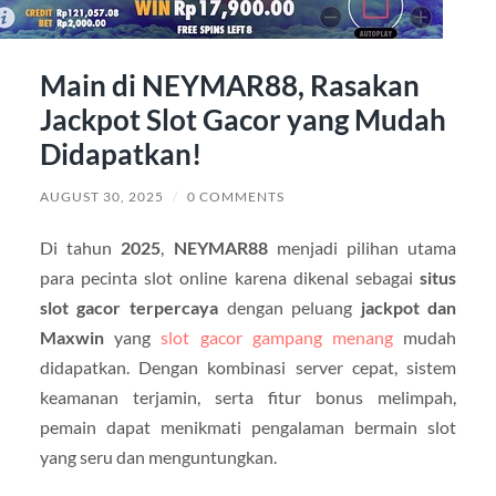
Main di NEYMAR88, Rasakan
Jackpot Slot Gacor yang Mudah
Didapatkan!
AUGUST 30, 2025
/
0 COMMENTS
Di tahun
2025
,
NEYMAR88
menjadi pilihan utama
para pecinta slot online karena dikenal sebagai
situs
slot gacor terpercaya
dengan peluang
jackpot dan
Maxwin
yang
slot gacor gampang menang
mudah
didapatkan. Dengan kombinasi server cepat, sistem
keamanan terjamin, serta fitur bonus melimpah,
pemain dapat menikmati pengalaman bermain slot
yang seru dan menguntungkan.