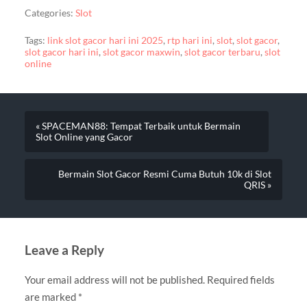
Categories:
Slot
Tags:
link slot gacor hari ini 2025
,
rtp hari ini
,
slot
,
slot gacor
,
slot gacor hari ini
,
slot gacor maxwin
,
slot gacor terbaru
,
slot
online
« SPACEMAN88: Tempat Terbaik untuk Bermain
Slot Online yang Gacor
Bermain Slot Gacor Resmi Cuma Butuh 10k di Slot
QRIS »
Leave a Reply
Your email address will not be published.
Required fields
are marked
*