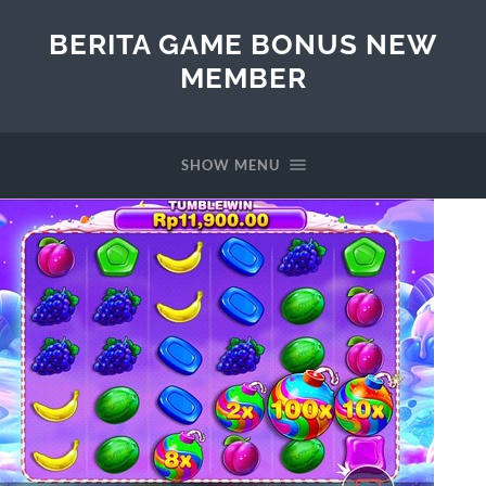
BERITA GAME BONUS NEW
MEMBER
SHOW MENU