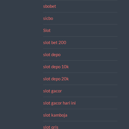
sbobet
sicbo
Slot
slot bet 200
slot depo
slot depo 10k
slot depo 20k
slot gacor
slot gacor hari ini
slot kamboja
slot qris