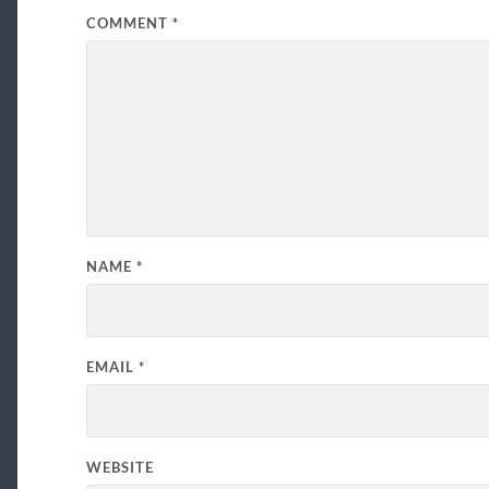
COMMENT
*
NAME
*
EMAIL
*
WEBSITE