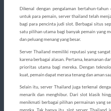
Dikenal dengan pengalaman bertahun-tahun 
untuk para pemain, server thailand telah men
bagi para pencinta judi slot. Berbagai situs s
satu pilihan utama bagi banyak pemain yang me
dan peluang menang yang besar.
Server Thailand memiliki reputasi yang sangat
karena berbagai alasan. Pertama, keamanan da
prioritas utama bagi mereka. Dengan teknolo
kuat, pemain dapat merasa tenang dan aman saat
Selain itu, server Thailand juga terkenal deng
menarik dan menghibur. Dari slot klasik hin
menikmati berbagai pilihan permainan yang se
mereka. Tak hanya itu, slot server Thailand 