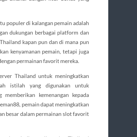
itu populer di kalangan pemain adalah
gan dukungan berbagai platform dan
 Thailand kapan pun dan di mana pun
tkan kenyamanan pemain, tetapi juga
engan permainan favorit mereka.
server Thailand untuk meningkatkan
ah istilah yang digunakan untuk
ng memberikan kemenangan kepada
paceman88, pemain dapat meningkatkan
 besar dalam permainan slot favorit