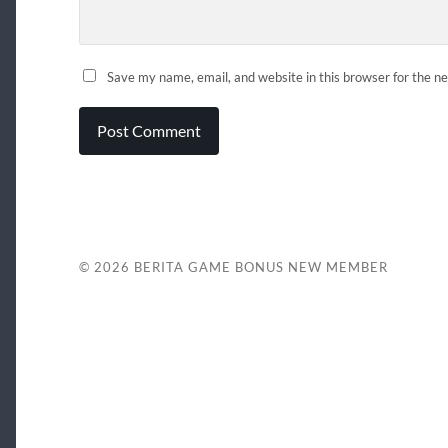
Save my name, email, and website in this browser for the n
© 2026
BERITA GAME BONUS NEW MEMBER