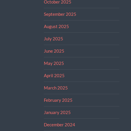
October 2025
September 2025
August 2025
July 2025
June 2025
May 2025
April 2025
March 2025
February 2025
January 2025
December 2024