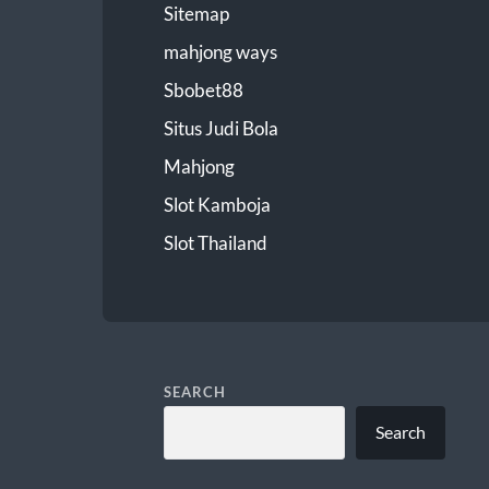
Sitemap
mahjong ways
Sbobet88
Situs Judi Bola
Mahjong
Slot Kamboja
Slot Thailand
SEARCH
Search