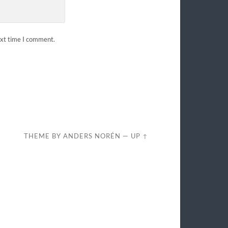
ext time I comment.
THEME BY
ANDERS NORÉN
—
UP ↑