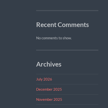
Recent Comments
No comments to show.
Archives
July 2026
December 2025
November 2025