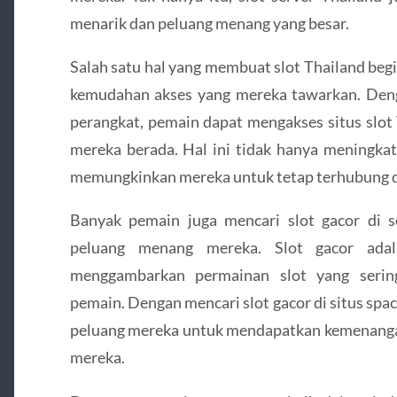
menarik dan peluang menang yang besar.
Salah satu hal yang membuat slot Thailand beg
kemudahan akses yang mereka tawarkan. Den
perangkat, pemain dapat mengakses situs slot
mereka berada. Hal ini tidak hanya meningka
memungkinkan mereka untuk tetap terhubung d
Banyak pemain juga mencari slot gacor di 
peluang menang mereka. Slot gacor adal
menggambarkan permainan slot yang seri
pemain. Dengan mencari slot gacor di situs s
peluang mereka untuk mendapatkan kemenangan
mereka.