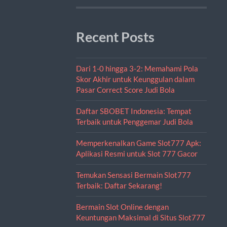
Recent Posts
Dari 1-0 hingga 3-2: Memahami Pola
Skor Akhir untuk Keunggulan dalam
Pasar Correct Score Judi Bola
Daftar SBOBET Indonesia: Tempat
Terbaik untuk Penggemar Judi Bola
Memperkenalkan Game Slot777 Apk:
Aplikasi Resmi untuk Slot 777 Gacor
Temukan Sensasi Bermain Slot777
Terbaik: Daftar Sekarang!
Bermain Slot Online dengan
Keuntungan Maksimal di Situs Slot777