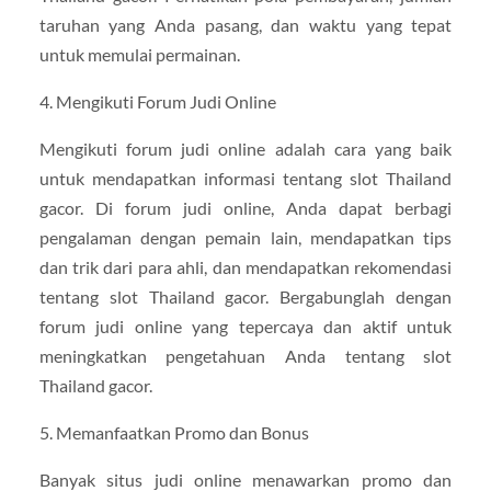
taruhan yang Anda pasang, dan waktu yang tepat
untuk memulai permainan.
4. Mengikuti Forum Judi Online
Mengikuti forum judi online adalah cara yang baik
untuk mendapatkan informasi tentang slot Thailand
gacor. Di forum judi online, Anda dapat berbagi
pengalaman dengan pemain lain, mendapatkan tips
dan trik dari para ahli, dan mendapatkan rekomendasi
tentang slot Thailand gacor. Bergabunglah dengan
forum judi online yang tepercaya dan aktif untuk
meningkatkan pengetahuan Anda tentang slot
Thailand gacor.
5. Memanfaatkan Promo dan Bonus
Banyak situs judi online menawarkan promo dan