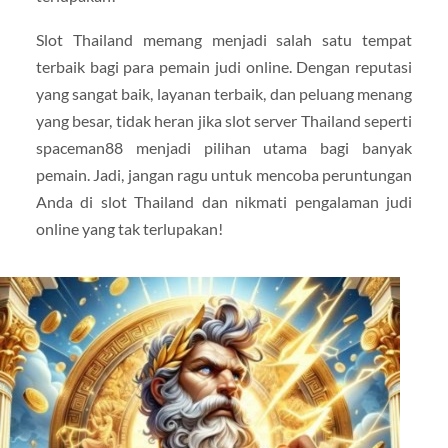
Slot Thailand memang menjadi salah satu tempat
terbaik bagi para pemain judi online. Dengan reputasi
yang sangat baik, layanan terbaik, dan peluang menang
yang besar, tidak heran jika slot server Thailand seperti
spaceman88 menjadi pilihan utama bagi banyak
pemain. Jadi, jangan ragu untuk mencoba peruntungan
Anda di slot Thailand dan nikmati pengalaman judi
online yang tak terlupakan!