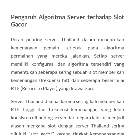
Pengaruh Algoritma Server terhadap Slot
Gacor
Peran penting server Thailand dalam menentukan
kemenangan pemain terletak pada algoritma
permainan yang mereka jalankan. Setiap server
memiliki konfigurasi dan algoritma tersendiri yang
menentukan seberapa sering sebuah slot memberikan
kemenangan (frekuensi hit) dan seberapa besar nilai
RTP (Return to Player) yang ditawarkan.
Server Thailand dikenal karena sering kali memberikan
RTP tinggi dan frekuensi kemenangan yang lebih
konsisten dibanding server dari negara lain. Ini menjadi
alasan mengapa slot dengan server Thailand sering
dijuluki “slot gacor”, karena tingkat kemenangannya