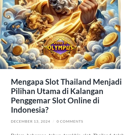
Mengapa Slot Thailand Menjadi
Pilihan Utama di Kalangan
Penggemar Slot Online di
Indonesia?
DECEMBER 13, 2024
/
0 COMMENTS