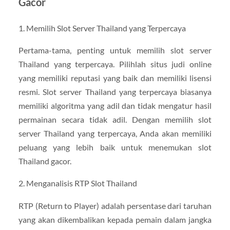
Gacor
1. Memilih Slot Server Thailand yang Terpercaya
Pertama-tama, penting untuk memilih slot server
Thailand yang terpercaya. Pilihlah situs judi online
yang memiliki reputasi yang baik dan memiliki lisensi
resmi. Slot server Thailand yang terpercaya biasanya
memiliki algoritma yang adil dan tidak mengatur hasil
permainan secara tidak adil. Dengan memilih slot
server Thailand yang terpercaya, Anda akan memiliki
peluang yang lebih baik untuk menemukan slot
Thailand gacor.
2. Menganalisis RTP Slot Thailand
RTP (Return to Player) adalah persentase dari taruhan
yang akan dikembalikan kepada pemain dalam jangka