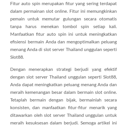
Fitur auto spin merupakan fitur yang sering terdapat
dalam permainan slot online. Fitur ini memungkinkan
pemain untuk memutar gulungan secara otomatis
tanpa harus menekan tombol spin setiap kali.
Manfaatkan fitur auto spin ini untuk meningkatkan
efisiensi bermain Anda dan mengoptimalkan peluang
menang Anda di slot server Thailand unggulan seperti
Slot88.
Dengan menerapkan strategi berjudi yang efektif
dengan slot server Thailand unggulan seperti Slot88,
Anda dapat meningkatkan peluang menang Anda dan
meraih kemenangan besar dalam bermain slot online.
Tetaplah bermain dengan bijak, bermainlah secara
konsisten, dan manfaatkan fitur-fitur menarik yang
ditawarkan oleh slot server Thailand unggulan untuk
meraih kesuksesan dalam berjudi. Semoga artikel ini