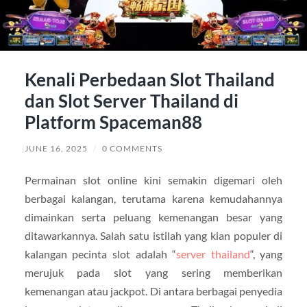
Kenali Perbedaan Slot Thailand
dan Slot Server Thailand di
Platform Spaceman88
JUNE 16, 2025
/
0 COMMENTS
Permainan slot online kini semakin digemari oleh
berbagai kalangan, terutama karena kemudahannya
dimainkan serta peluang kemenangan besar yang
ditawarkannya. Salah satu istilah yang kian populer di
kalangan pecinta slot adalah “
server thailand
“, yang
merujuk pada slot yang sering memberikan
kemenangan atau jackpot. Di antara berbagai penyedia