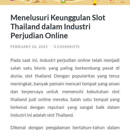
Menelusuri Keunggulan Slot
Thailand dalam Industri
Perjudian Online
FEBRUARY 26, 2025
/
0 COMMENTS
Pada saat ini, industri perjudian online telah menjadi
salah satu bisnis yang paling berkembang pesat di
dunia. slot thailand Dengan popularitas yang terus
meningkat, banyak pemain mencari tempat yang aman
dan terpercaya untuk memenuhi kebutuhan slot
thailand judi online mereka. Salah satu tempat yang
terkenal dengan reputasi yang sangat baik dalam
industri ini adalah slot Thailand.
Dikenal dengan pengalaman bertahun-tahun dalam