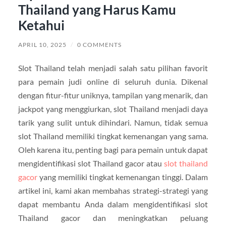
Thailand yang Harus Kamu
Ketahui
APRIL 10, 2025
/
0 COMMENTS
Slot Thailand telah menjadi salah satu pilihan favorit
para pemain judi online di seluruh dunia. Dikenal
dengan fitur-fitur uniknya, tampilan yang menarik, dan
jackpot yang menggiurkan, slot Thailand menjadi daya
tarik yang sulit untuk dihindari. Namun, tidak semua
slot Thailand memiliki tingkat kemenangan yang sama.
Oleh karena itu, penting bagi para pemain untuk dapat
mengidentifikasi slot Thailand gacor atau
slot thailand
gacor
yang memiliki tingkat kemenangan tinggi. Dalam
artikel ini, kami akan membahas strategi-strategi yang
dapat membantu Anda dalam mengidentifikasi slot
Thailand gacor dan meningkatkan peluang