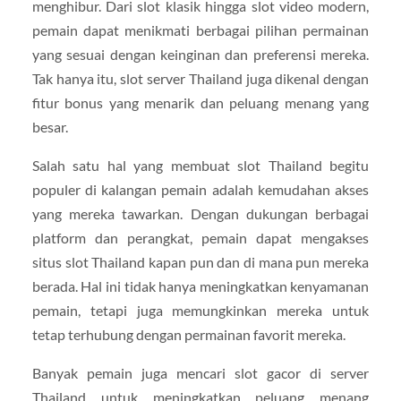
menghibur. Dari slot klasik hingga slot video modern,
pemain dapat menikmati berbagai pilihan permainan
yang sesuai dengan keinginan dan preferensi mereka.
Tak hanya itu, slot server Thailand juga dikenal dengan
fitur bonus yang menarik dan peluang menang yang
besar.
Salah satu hal yang membuat slot Thailand begitu
populer di kalangan pemain adalah kemudahan akses
yang mereka tawarkan. Dengan dukungan berbagai
platform dan perangkat, pemain dapat mengakses
situs slot Thailand kapan pun dan di mana pun mereka
berada. Hal ini tidak hanya meningkatkan kenyamanan
pemain, tetapi juga memungkinkan mereka untuk
tetap terhubung dengan permainan favorit mereka.
Banyak pemain juga mencari slot gacor di server
Thailand untuk meningkatkan peluang menang