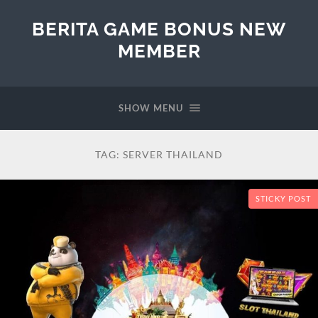
BERITA GAME BONUS NEW
MEMBER
SHOW MENU
TAG:
SERVER THAILAND
STICKY POST