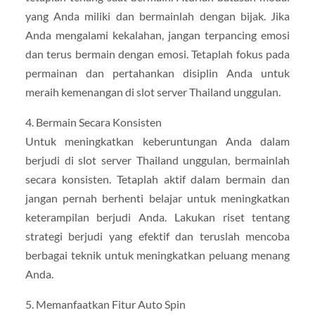
yang Anda miliki dan bermainlah dengan bijak. Jika
Anda mengalami kekalahan, jangan terpancing emosi
dan terus bermain dengan emosi. Tetaplah fokus pada
permainan dan pertahankan disiplin Anda untuk
meraih kemenangan di slot server Thailand unggulan.
4. Bermain Secara Konsisten
Untuk meningkatkan keberuntungan Anda dalam
berjudi di slot server Thailand unggulan, bermainlah
secara konsisten. Tetaplah aktif dalam bermain dan
jangan pernah berhenti belajar untuk meningkatkan
keterampilan berjudi Anda. Lakukan riset tentang
strategi berjudi yang efektif dan teruslah mencoba
berbagai teknik untuk meningkatkan peluang menang
Anda.
5. Memanfaatkan Fitur Auto Spin