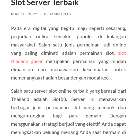
Slot Server Terbaik
MAY 10, 2025
/
0 COMMENTS
Pada era digital yang begitu maju seperti sekarang,
perjudian online semakin populer di kalangan
masyarakat. Salah satu jenis permainan judi online
yang paling diminati adalah permainan slot.
slot
thailand gacor
merupakan permainan yang mudah
dimainkan dan menawarkan kesempatan untuk
memenangkan hadiah besar dengan modal kecil.
Salah satu server slot online terbaik yang berasal dari
Thailand adalah Slot88. Server ini menawarkan
berbagai jenis permainan slot yang menarik dan
menguntungkan bagi para pemain. Dengan
menggunakan strategi berjudi yang efektif, Anda dapat
meningkatkan peluang menang Anda saat bermain di