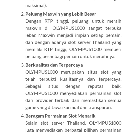
maksimal).
Peluang Maxwin yang Lebih Besar
Dengan RTP tinggi, peluang untuk meraih
maxwin di OLYMPUS1000 sangat terbuka
lebar. Maxwin menjadi impian setiap pemain,
dan dengan adanya slot server Thailand yang
memiliki RTP tinggi, OLYMPUS1000 memberi
peluang besar bagi pemain untuk meraihnya.
Berkualitas dan Terpercaya
OLYMPUS1000 merupakan situs slot yang
telah terbukti kualitasnya dan terpercaya.
Sebagai situs dengan reputasi baik,
OLYMPUS1000 menyediakan permainan slot
dari provider terbaik dan memastikan semua
game yang ditawarkan adil dan transparan.
Beragam Permainan Slot Menarik
Selain slot server Thailand, OLYMPUS1000
juga menyediakan berbagai pilihan permainan