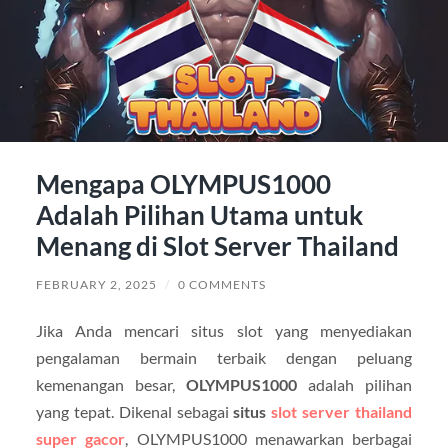
Mengapa OLYMPUS1000
Adalah Pilihan Utama untuk
Menang di Slot Server Thailand
FEBRUARY 2, 2025
/
0 COMMENTS
Jika Anda mencari situs slot yang menyediakan
pengalaman bermain terbaik dengan peluang
kemenangan besar,
OLYMPUS1000
adalah pilihan
yang tepat. Dikenal sebagai
situs
slot server thailand
super gacor
, OLYMPUS1000 menawarkan berbagai