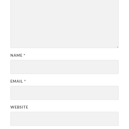
NAME
*
EMAIL
*
WEBSITE