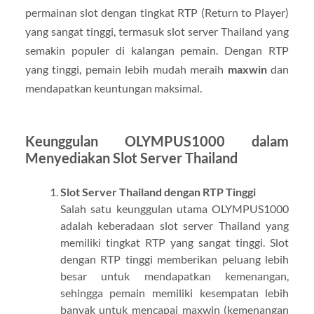
permainan slot dengan tingkat RTP (Return to Player)
yang sangat tinggi, termasuk slot server Thailand yang
semakin populer di kalangan pemain. Dengan RTP
yang tinggi, pemain lebih mudah meraih
maxwin
dan
mendapatkan keuntungan maksimal.
Keunggulan OLYMPUS1000 dalam
Menyediakan Slot Server Thailand
Slot Server Thailand dengan RTP Tinggi
Salah satu keunggulan utama OLYMPUS1000
adalah keberadaan slot server Thailand yang
memiliki tingkat RTP yang sangat tinggi. Slot
dengan RTP tinggi memberikan peluang lebih
besar untuk mendapatkan kemenangan,
sehingga pemain memiliki kesempatan lebih
banyak untuk mencapai maxwin (kemenangan