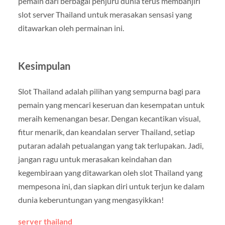
pemain dari berbagai penjuru dunia terus membanjiri
slot server Thailand untuk merasakan sensasi yang
ditawarkan oleh permainan ini.
Kesimpulan
Slot Thailand adalah pilihan yang sempurna bagi para
pemain yang mencari keseruan dan kesempatan untuk
meraih kemenangan besar. Dengan kecantikan visual,
fitur menarik, dan keandalan server Thailand, setiap
putaran adalah petualangan yang tak terlupakan. Jadi,
jangan ragu untuk merasakan keindahan dan
kegembiraan yang ditawarkan oleh slot Thailand yang
mempesona ini, dan siapkan diri untuk terjun ke dalam
dunia keberuntungan yang mengasyikkan!
server thailand