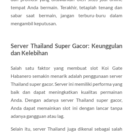
tempat Anda bermain. Terakhir, tetaplah tenang dan
sabar saat bermain, jangan terburu-buru dalam
mengambil keputusan.
Server Thailand Super Gacor: Keunggulan
dan Kelebihan
Salah satu faktor yang membuat slot Koi Gate
Habanero semakin menarik adalah penggunaan server
Thailand super gacor. Server ini memiliki performa yang
baik dan dapat meningkatkan kualitas permainan
Anda. Dengan adanya server Thailand super gacor,
Anda dapat memainkan slot ini dengan lancar tanpa
adanya gangguan atau lag.
Selain itu, server Thailand juga dikenal sebagai salah