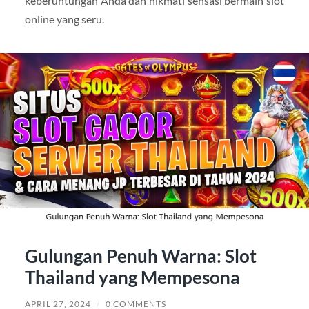
keberuntungan Anda dan nikmati sensasi bermain slot
online yang seru.
Gulungan Penuh Warna: Slot
Thailand yang Mempesona
APRIL 27, 2024
/
0 COMMENTS