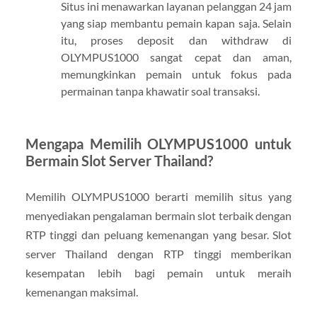
Situs ini menawarkan layanan pelanggan 24 jam
yang siap membantu pemain kapan saja. Selain
itu, proses deposit dan withdraw di
OLYMPUS1000 sangat cepat dan aman,
memungkinkan pemain untuk fokus pada
permainan tanpa khawatir soal transaksi.
Mengapa Memilih OLYMPUS1000 untuk
Bermain Slot Server Thailand?
Memilih OLYMPUS1000 berarti memilih situs yang
menyediakan pengalaman bermain slot terbaik dengan
RTP tinggi dan peluang kemenangan yang besar. Slot
server Thailand dengan RTP tinggi memberikan
kesempatan lebih bagi pemain untuk meraih
kemenangan maksimal.