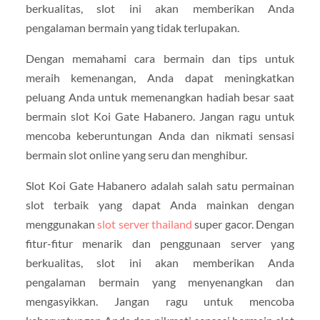
berkualitas, slot ini akan memberikan Anda
pengalaman bermain yang tidak terlupakan.
Dengan memahami cara bermain dan tips untuk
meraih kemenangan, Anda dapat meningkatkan
peluang Anda untuk memenangkan hadiah besar saat
bermain slot Koi Gate Habanero. Jangan ragu untuk
mencoba keberuntungan Anda dan nikmati sensasi
bermain slot online yang seru dan menghibur.
Slot Koi Gate Habanero adalah salah satu permainan
slot terbaik yang dapat Anda mainkan dengan
menggunakan
slot server thailand
super gacor. Dengan
fitur-fitur menarik dan penggunaan server yang
berkualitas, slot ini akan memberikan Anda
pengalaman bermain yang menyenangkan dan
mengasyikkan. Jangan ragu untuk mencoba