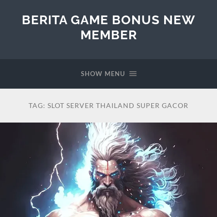
BERITA GAME BONUS NEW
MEMBER
SHOW MENU
TAG:
SLOT SERVER THAILAND SUPER GACOR