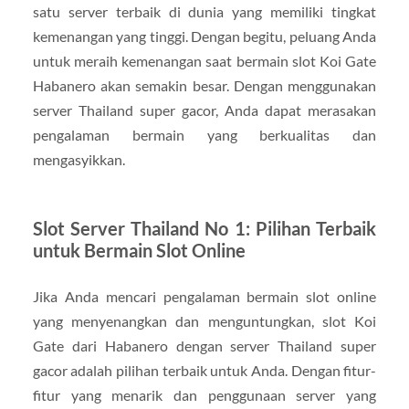
satu server terbaik di dunia yang memiliki tingkat
kemenangan yang tinggi. Dengan begitu, peluang Anda
untuk meraih kemenangan saat bermain slot Koi Gate
Habanero akan semakin besar. Dengan menggunakan
server Thailand super gacor, Anda dapat merasakan
pengalaman bermain yang berkualitas dan
mengasyikkan.
Slot Server Thailand No 1: Pilihan Terbaik
untuk Bermain Slot Online
Jika Anda mencari pengalaman bermain slot online
yang menyenangkan dan menguntungkan, slot Koi
Gate dari Habanero dengan server Thailand super
gacor adalah pilihan terbaik untuk Anda. Dengan fitur-
fitur yang menarik dan penggunaan server yang