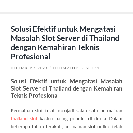
Solusi Efektif untuk Mengatasi
Masalah Slot Server di Thailand
dengan Kemahiran Teknis
Profesional
DECEMBER 7, 2023
/
0 COMMENTS
/
STICKY
Solusi Efektif untuk Mengatasi Masalah
Slot Server di Thailand dengan Kemahiran
Teknis Profesional
Permainan slot telah menjadi salah satu permainan
thailand slot
kasino paling populer di dunia. Dalam
beberapa tahun terakhir, permainan slot online telah