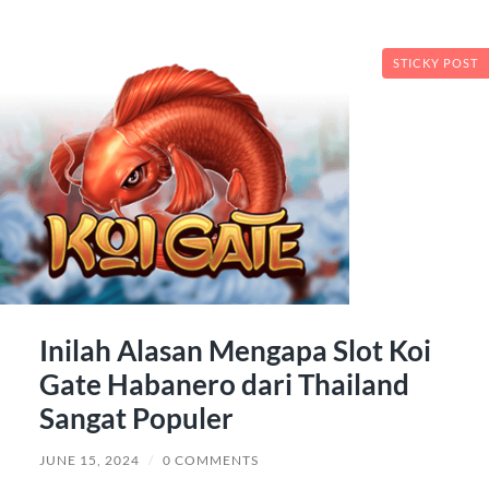
STICKY POST
Inilah Alasan Mengapa Slot Koi
Gate Habanero dari Thailand
Sangat Populer
JUNE 15, 2024
/
0 COMMENTS