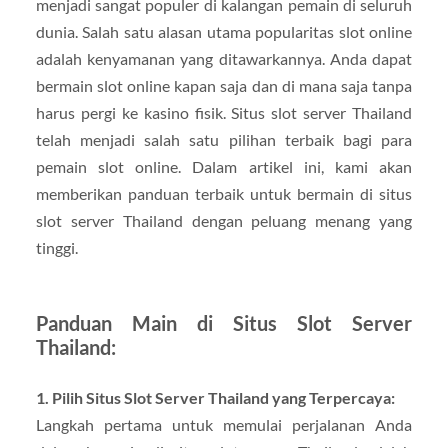
menjadi sangat populer di kalangan pemain di seluruh
dunia. Salah satu alasan utama popularitas slot online
adalah kenyamanan yang ditawarkannya. Anda dapat
bermain slot online kapan saja dan di mana saja tanpa
harus pergi ke kasino fisik. Situs slot server Thailand
telah menjadi salah satu pilihan terbaik bagi para
pemain slot online. Dalam artikel ini, kami akan
memberikan panduan terbaik untuk bermain di situs
slot server Thailand dengan peluang menang yang
tinggi.
Panduan Main di Situs Slot Server
Thailand:
1. Pilih Situs Slot Server Thailand yang Terpercaya:
Langkah pertama untuk memulai perjalanan Anda