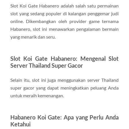
Slot Koi Gate Habanero adalah salah satu permainan
slot yang sedang populer di kalangan penggemar judi
online. Dikembangkan oleh provider game ternama
Habanero, slot ini menawarkan pengalaman bermain
yang menarik dan seru.
Slot Koi Gate Habanero: Mengenal Slot
Server Thailand Super Gacor
Selain itu, slot ini juga menggunakan server Thailand
super gacor yang dapat meningkatkan peluang Anda
untuk meraih kemenangan.
Habanero Koi Gate: Apa yang Perlu Anda
Ketahui