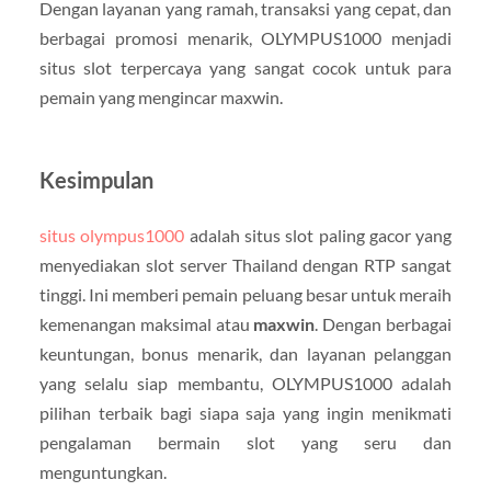
Dengan layanan yang ramah, transaksi yang cepat, dan
berbagai promosi menarik, OLYMPUS1000 menjadi
situs slot terpercaya yang sangat cocok untuk para
pemain yang mengincar maxwin.
Kesimpulan
situs olympus1000
adalah situs slot paling gacor yang
menyediakan slot server Thailand dengan RTP sangat
tinggi. Ini memberi pemain peluang besar untuk meraih
kemenangan maksimal atau
maxwin
. Dengan berbagai
keuntungan, bonus menarik, dan layanan pelanggan
yang selalu siap membantu, OLYMPUS1000 adalah
pilihan terbaik bagi siapa saja yang ingin menikmati
pengalaman bermain slot yang seru dan
menguntungkan.