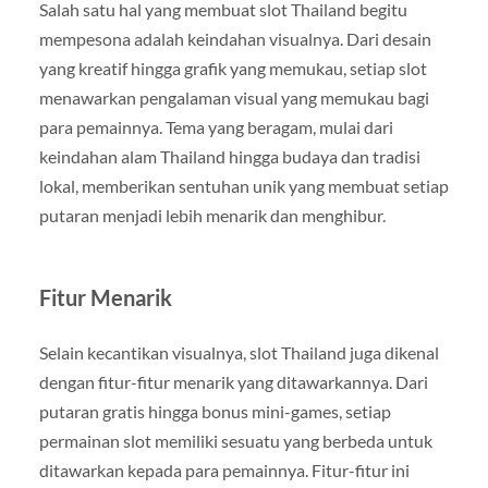
Salah satu hal yang membuat slot Thailand begitu
mempesona adalah keindahan visualnya. Dari desain
yang kreatif hingga grafik yang memukau, setiap slot
menawarkan pengalaman visual yang memukau bagi
para pemainnya. Tema yang beragam, mulai dari
keindahan alam Thailand hingga budaya dan tradisi
lokal, memberikan sentuhan unik yang membuat setiap
putaran menjadi lebih menarik dan menghibur.
Fitur Menarik
Selain kecantikan visualnya, slot Thailand juga dikenal
dengan fitur-fitur menarik yang ditawarkannya. Dari
putaran gratis hingga bonus mini-games, setiap
permainan slot memiliki sesuatu yang berbeda untuk
ditawarkan kepada para pemainnya. Fitur-fitur ini