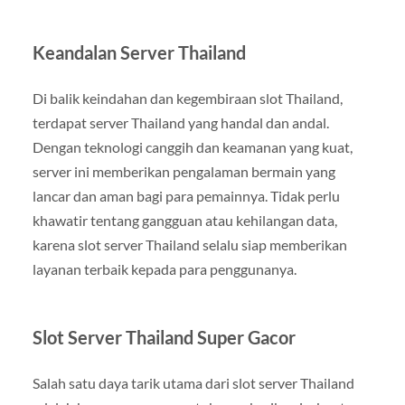
Keandalan Server Thailand
Di balik keindahan dan kegembiraan slot Thailand,
terdapat server Thailand yang handal dan andal.
Dengan teknologi canggih dan keamanan yang kuat,
server ini memberikan pengalaman bermain yang
lancar dan aman bagi para pemainnya. Tidak perlu
khawatir tentang gangguan atau kehilangan data,
karena slot server Thailand selalu siap memberikan
layanan terbaik kepada para penggunanya.
Slot Server Thailand Super Gacor
Salah satu daya tarik utama dari slot server Thailand