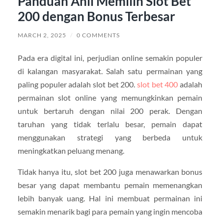
Panduan Ahli Memilih Slot Bet
200 dengan Bonus Terbesar
MARCH 2, 2025
/
0 COMMENTS
Pada era digital ini, perjudian online semakin populer
di kalangan masyarakat. Salah satu permainan yang
paling populer adalah slot bet 200.
slot bet 400
adalah
permainan slot online yang memungkinkan pemain
untuk bertaruh dengan nilai 200 perak. Dengan
taruhan yang tidak terlalu besar, pemain dapat
menggunakan strategi yang berbeda untuk
meningkatkan peluang menang.
Tidak hanya itu, slot bet 200 juga menawarkan bonus
besar yang dapat membantu pemain memenangkan
lebih banyak uang. Hal ini membuat permainan ini
semakin menarik bagi para pemain yang ingin mencoba