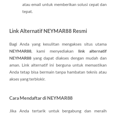
atau email untuk memberikan solusi cepat dan
tepat.
Link Alternatif NEYMAR88 Resmi
Bagi Anda yang kesulitan mengakses situs utama
NEYMAR88
, kami menyediakan
link alternatif
NEYMAR88
yang dapat diakses dengan mudah dan
aman. Link alternatif ini berguna untuk memastikan
Anda tetap bisa bermain tanpa hambatan teknis atau
akses yang terblokir.
Cara Mendaftar di NEYMAR88
Jika Anda tertarik untuk bergabung dan meraih