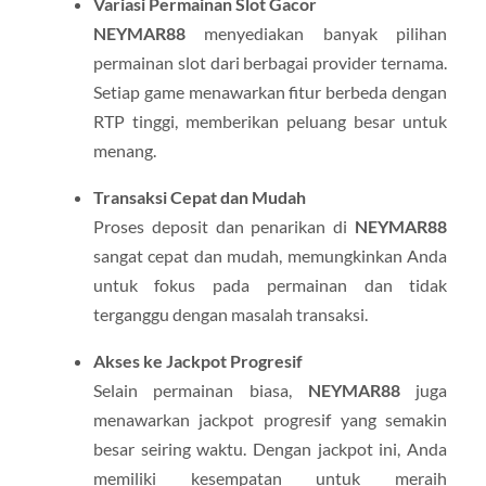
Variasi Permainan Slot Gacor
NEYMAR88
menyediakan banyak pilihan
permainan slot dari berbagai provider ternama.
Setiap game menawarkan fitur berbeda dengan
RTP tinggi, memberikan peluang besar untuk
menang.
Transaksi Cepat dan Mudah
Proses deposit dan penarikan di
NEYMAR88
sangat cepat dan mudah, memungkinkan Anda
untuk fokus pada permainan dan tidak
terganggu dengan masalah transaksi.
Akses ke Jackpot Progresif
Selain permainan biasa,
NEYMAR88
juga
menawarkan jackpot progresif yang semakin
besar seiring waktu. Dengan jackpot ini, Anda
memiliki kesempatan untuk meraih