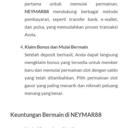
pertama untuk memulai permainan.
NEYMAR88
mendukung berbagai metode
pembayaran, seperti transfer bank, e-wallet,
dan pulsa, yang memudahkan proses transaksi
Anda.
Klaim Bonus dan Mulai Bermain
Setelah deposit berhasil, Anda dapat langsung
mengklaim bonus yang tersedia untuk member
baru dan memulai permainan slot dengan saldo
yang telah ditambahkan. Pilih permainan slot
gacor yang paling menarik dan nikmati peluang
menang yang besar.
Keuntungan Bermain di NEYMAR88