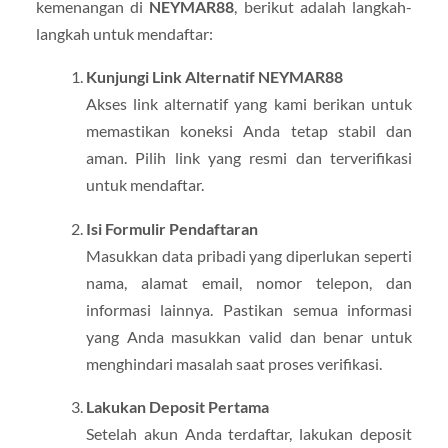
kemenangan di
NEYMAR88
, berikut adalah langkah-
langkah untuk mendaftar:
Kunjungi Link Alternatif NEYMAR88
Akses link alternatif yang kami berikan untuk
memastikan koneksi Anda tetap stabil dan
aman. Pilih link yang resmi dan terverifikasi
untuk mendaftar.
Isi Formulir Pendaftaran
Masukkan data pribadi yang diperlukan seperti
nama, alamat email, nomor telepon, dan
informasi lainnya. Pastikan semua informasi
yang Anda masukkan valid dan benar untuk
menghindari masalah saat proses verifikasi.
Lakukan Deposit Pertama
Setelah akun Anda terdaftar, lakukan deposit