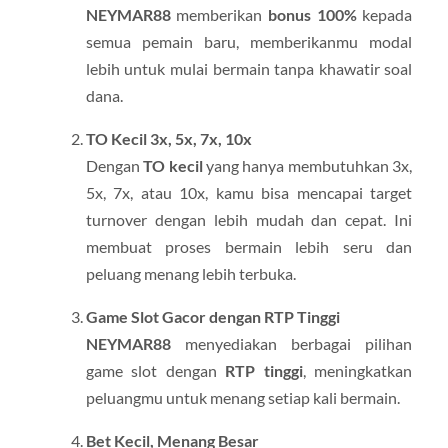
NEYMAR88
memberikan
bonus 100%
kepada
semua pemain baru, memberikanmu modal
lebih untuk mulai bermain tanpa khawatir soal
dana.
TO Kecil 3x, 5x, 7x, 10x
Dengan
TO kecil
yang hanya membutuhkan 3x,
5x, 7x, atau 10x, kamu bisa mencapai target
turnover dengan lebih mudah dan cepat. Ini
membuat proses bermain lebih seru dan
peluang menang lebih terbuka.
Game Slot Gacor dengan RTP Tinggi
NEYMAR88
menyediakan berbagai pilihan
game slot dengan
RTP tinggi
, meningkatkan
peluangmu untuk menang setiap kali bermain.
Bet Kecil, Menang Besar