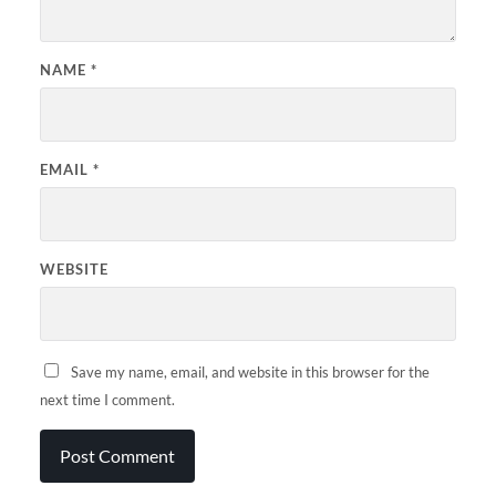
NAME
*
EMAIL
*
WEBSITE
Save my name, email, and website in this browser for the
next time I comment.