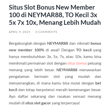
Situs Slot Bonus New Member
100 di NEYMAR88, TO Kecil 3x
5x 7x 10x, Menang Lebih Mudah
APRIL 9, 2025
/
0 COMMENTS
Bergabunglah dengan
NEYMAR88
dan nikmati
bonus
new member 100%
di awal! Dengan
TO kecil
yang
hanya membutuhkan 3x, 5x, 7x, atau 10x, kamu bisa
menikmati permainan slot dengan
situs bonus
peluang
menang yang lebih besar.
NEYMAR88
menawarkan
pengalaman bermain slot yang mudah dan
menyenangkan, di mana kamu bisa mulai dengan
bet
kecil
dan tetap berpotensi meraih kemenangan besar.
Ayo daftar sekarang dan rasakan sensasi menang
mudah di
situs slot gacor
yang terpercaya!