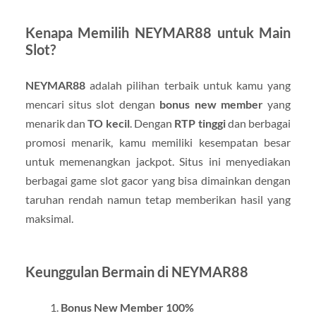
Kenapa Memilih NEYMAR88 untuk Main
Slot?
NEYMAR88
adalah pilihan terbaik untuk kamu yang
mencari situs slot dengan
bonus new member
yang
menarik dan
TO kecil
. Dengan
RTP tinggi
dan berbagai
promosi menarik, kamu memiliki kesempatan besar
untuk memenangkan jackpot. Situs ini menyediakan
berbagai game slot gacor yang bisa dimainkan dengan
taruhan rendah namun tetap memberikan hasil yang
maksimal.
Keunggulan Bermain di NEYMAR88
Bonus New Member 100%