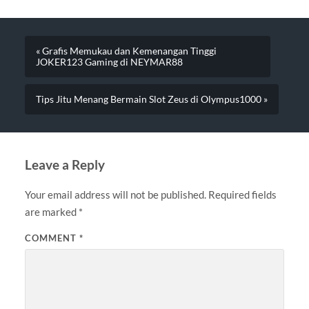
« Grafis Memukau dan Kemenangan Tinggi
JOKER123 Gaming di NEYMAR88
Tips Jitu Menang Bermain Slot Zeus di Olympus1000 »
Leave a Reply
Your email address will not be published.
Required fields
are marked
*
COMMENT
*