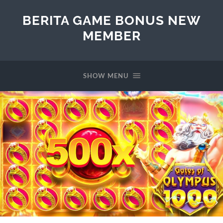
BERITA GAME BONUS NEW
MEMBER
SHOW MENU