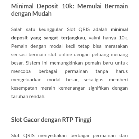
Minimal Deposit 10k: Memulai Bermain
dengan Mudah
Salah satu keunggulan Slot QRIS adalah
minimal
deposit yang sangat terjangkau
, yakni hanya 10k.
Pemain dengan modal kecil tetap bisa merasakan
sensasi bermain slot online dengan peluang menang
besar. Sistem ini memungkinkan pemain baru untuk
mencoba berbagai permainan tanpa harus
mengeluarkan modal besar, sekaligus memberi
kesempatan meraih kemenangan signifikan dengan
taruhan rendah.
Slot Gacor dengan RTP Tinggi
Slot QRIS menyediakan berbagai permainan dari