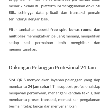
menarik. Selain itu, platform ini menggunakan
enkripsi
SSL
, sehingga data pribadi dan transaksi pemain
terlindungi dengan baik.
Fitur tambahan seperti
free spin, bonus round, dan
multiplier
meningkatkan peluang menang, menjadikan
setiap sesi permainan lebih menghibur dan
menguntungkan.
Dukungan Pelanggan Profesional 24 Jam
Slot QRIS menyediakan layanan pelanggan yang siap
membantu
24 jam sehari
. Tim support profesional siap
menjawab pertanyaan, menangani kendala teknis, dan
membantu proses transaksi, memastikan pengalaman
bermain tetap lancar dan menyenangkan.