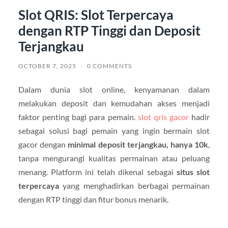
Slot QRIS: Slot Terpercaya
dengan RTP Tinggi dan Deposit
Terjangkau
OCTOBER 7, 2025
/
0 COMMENTS
Dalam dunia slot online, kenyamanan dalam
melakukan deposit dan kemudahan akses menjadi
faktor penting bagi para pemain.
slot qris gacor
hadir
sebagai solusi bagi pemain yang ingin bermain slot
gacor dengan
minimal deposit terjangkau, hanya 10k
,
tanpa mengurangi kualitas permainan atau peluang
menang. Platform ini telah dikenal sebagai
situs slot
terpercaya
yang menghadirkan berbagai permainan
dengan RTP tinggi dan fitur bonus menarik.