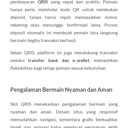
pembayaran
QRIS
yang cepat dan praktis. Pemain
hanya perlu memindai kode QR untuk melakukan
deposit, tanpa harus repot memasukkan nomor
rekening atau menunggu konfirmasi lama. Proses
deposit otomatis ini membuat pemain bisa langsung
bermain begitu transaksi berhasil.
Selain QRIS, platform ini juga mendukung transaksi
melalui
transfer bank dan e-wallet
, memastikan
fleksibilitas bagi setiap pemain sesuai kebutuhan.
Pengalaman Bermain Nyaman dan Aman
Slot QRIS menekankan pengalaman bermain yang
nyaman dan aman. Desain situs yang responsif
memudahkan navigasi, sementara grafis berkualitas
tinggi dan animasi halus membuat permainan lebih