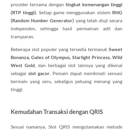
provider ternama dengan
tingkat kemenangan tinggi
(RTP tinggi)
. Setiap game menggunakan sistem
RNG
(Random Number Generator)
yang telah diuji secara
independen, sehingga hasil permainan adil dan
transparan.
Beberapa slot populer yang tersedia termasuk
Sweet
Bonanza, Gates of Olympus, Starlight Princess, Wild
West Gold
, dan berbagai slot lainnya yang dikenal
sebagai
slot gacor
. Pemain dapat menikmati sensasi
bermain yang seru, sekaligus peluang menang yang
tinggi.
Kemudahan Transaksi dengan QRIS
Sesuai namanya, Slot QRIS mengutamakan metode