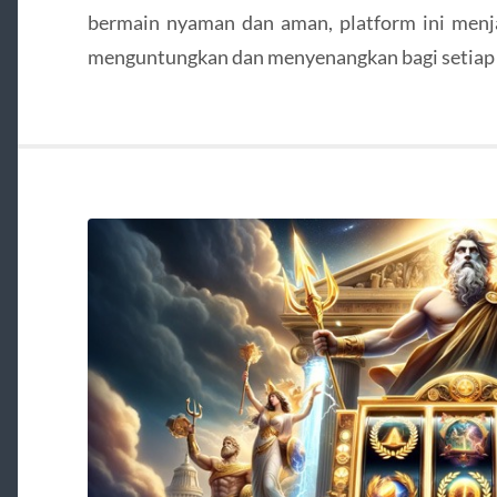
bermain nyaman dan aman, platform ini menja
menguntungkan dan menyenangkan bagi setiap