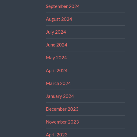
September 2024
August 2024
July 2024
June 2024
May 2024
April 2024
March 2024
January 2024
December 2023
November 2023
April 2023