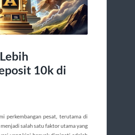
 Lebih
posit 10k di
ami perkembangan pesat, terutama di
menjadi salah satu faktor utama yang