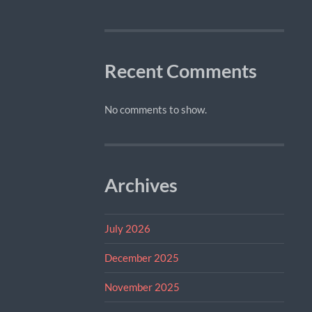
Recent Comments
No comments to show.
Archives
July 2026
December 2025
November 2025