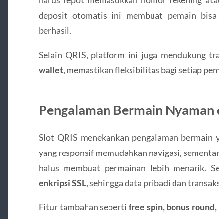
harus repot memasukkan nomor rekening ata
deposit otomatis ini membuat pemain bisa 
berhasil.
Selain QRIS, platform ini juga mendukung tr
wallet
, memastikan fleksibilitas bagi setiap pe
Pengalaman Bermain Nyaman
Slot QRIS menekankan pengalaman bermain y
yang responsif memudahkan navigasi, sementara 
halus membuat permainan lebih menarik. Se
enkripsi SSL
, sehingga data pribadi dan transak
Fitur tambahan seperti
free spin, bonus round,