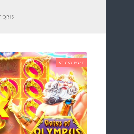
T QRIS
STICKY POST