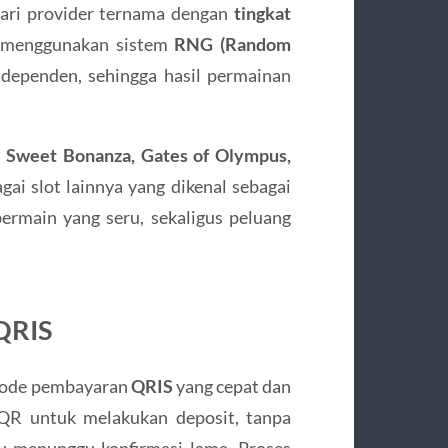
ari provider ternama dengan
tingkat
e menggunakan sistem
RNG (Random
ndependen, sehingga hasil permainan
k
Sweet Bonanza, Gates of Olympus,
agai slot lainnya yang dikenal sebagai
ermain yang seru, sekaligus peluang
QRIS
tode pembayaran
QRIS
yang cepat dan
 QR untuk melakukan deposit, tanpa