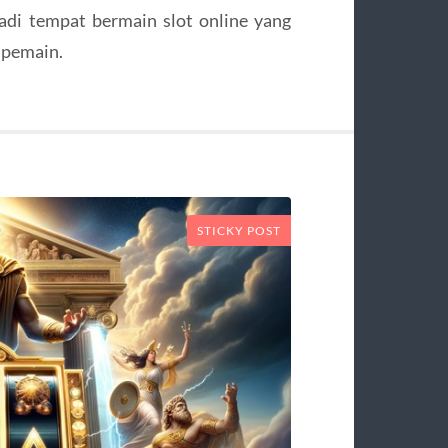
di tempat bermain slot online yang
 pemain.
STICKY POST