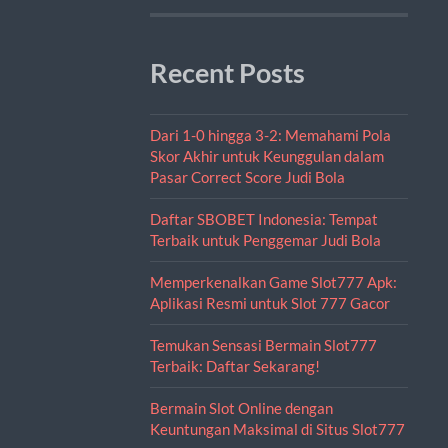
Recent Posts
Dari 1-0 hingga 3-2: Memahami Pola
Skor Akhir untuk Keunggulan dalam
Pasar Correct Score Judi Bola
Daftar SBOBET Indonesia: Tempat
Terbaik untuk Penggemar Judi Bola
Memperkenalkan Game Slot777 Apk:
Aplikasi Resmi untuk Slot 777 Gacor
Temukan Sensasi Bermain Slot777
Terbaik: Daftar Sekarang!
Bermain Slot Online dengan
Keuntungan Maksimal di Situs Slot777