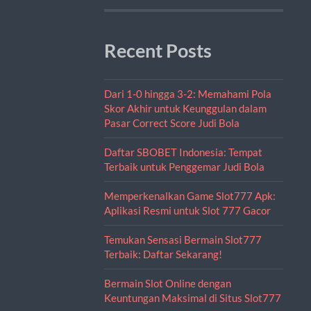
Recent Posts
Dari 1-0 hingga 3-2: Memahami Pola
Skor Akhir untuk Keunggulan dalam
Pasar Correct Score Judi Bola
Daftar SBOBET Indonesia: Tempat
Terbaik untuk Penggemar Judi Bola
Memperkenalkan Game Slot777 Apk:
Aplikasi Resmi untuk Slot 777 Gacor
Temukan Sensasi Bermain Slot777
Terbaik: Daftar Sekarang!
Bermain Slot Online dengan
Keuntungan Maksimal di Situs Slot777