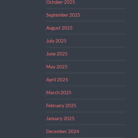
October 2025
September 2025
August 2025
July 2025
June 2025
May 2025
April 2025
March 2025
February 2025
January 2025
December 2024