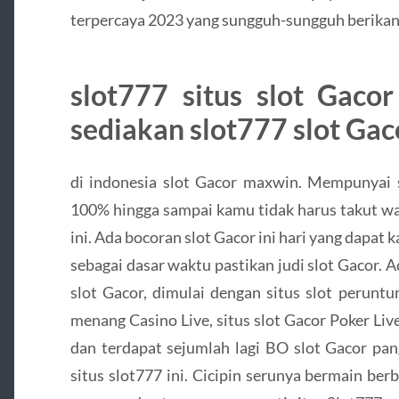
terpercaya 2023 yang sungguh-sungguh berikan 
slot777 situs slot Gaco
sediakan slot777 slot Gac
di indonesia slot Gacor maxwin. Mempunyai
100% hingga sampai kamu tidak harus takut w
ini. Ada bocoran slot Gacor ini hari yang dapa
sebagai dasar waktu pastikan judi slot Gacor. 
slot Gacor, dimulai dengan situs slot perunt
menang Casino Live, situs slot Gacor Poker Liv
dan terdapat sejumlah lagi BO slot Gacor pan
situs slot777 ini. Cicipin serunya bermain ber