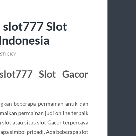
 slot777 Slot
Indonesia
STICKY
slot777 Slot Gacor
ngkan beberapa permainan antik dan
a maikan permainan judi online terbaik
 slot atau situs slot Gacor terpercaya
apa simbol pribadi. Ada beberapa slot