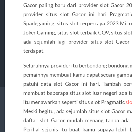
Gacor paling baru dari provider slot Gacor 20
provider situs slot Gacor ini hari Pragmati
Spadegaming, situs slot terpercaya 2023 Micro
Joker Gaming, situs slot terbaik CQ9, situs s
ada sejumlah lagi provider situs slot Gacor
terdapat.
Seluruhnya provider itu berbondong bondong 
pemainnya membuat kamu dapat secara gampang
patuhi data slot Gacor ini hari. Tambah per
membuat beberapa situs slot luar negeri ada t
itu menawarkan seperti situs slot Pragmatic
sl
Meski begitu, ada sejumlah situs slot Gacor 
daftar slot Gacor mudah menang tanpa ada li
Perihal sejenis itu buat kamu supaya lebih b