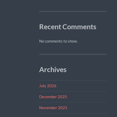
Recent Comments
No comments to show.
Archives
July 2026
December 2025
November 2025