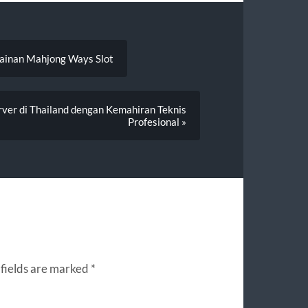
mainan Mahjong Ways Slot
rver di Thailand dengan Kemahiran Teknis
Profesional »
fields are marked
*