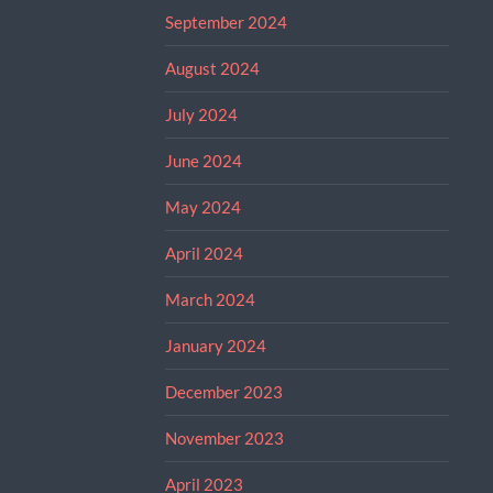
September 2024
August 2024
July 2024
June 2024
May 2024
April 2024
March 2024
January 2024
December 2023
November 2023
April 2023