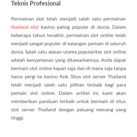
Teknis Profesional
Permainan slot telah menjadi salah satu permainan
thailand slot
kasino paling populer di dunia. Dalam
beberapa tahun terakhir, permainan slot online telah
menjadi sangat populer di kalangan pemain di seluruh
dunia. Salah satu alasan utama popularitas slot online
adalah kenyamanan yang ditawarkannya. Anda dapat
bermain slot online kapan saja dan di mana saja tanpa
harus pergi ke kasino fisik. Situs slot server Thailand
telah menjadi salah satu pilihan terbaik bagi para
pemain slot online. Dalam artikel ini, kami akan
memberikan panduan terbaik untuk bermain di situs
slot server Thailand dengan peluang menang yang
tinggi.