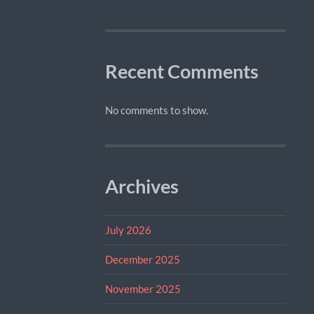
Recent Comments
No comments to show.
Archives
July 2026
December 2025
November 2025