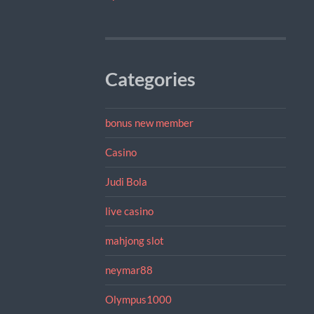
Categories
bonus new member
Casino
Judi Bola
live casino
mahjong slot
neymar88
Olympus1000