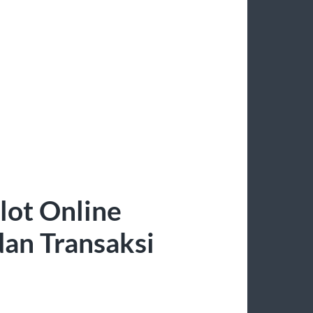
lot Online
an Transaksi