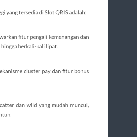
i yang tersedia di Slot QRIS adalah:
warkan fitur pengali kemenangan dan
ingga berkali-kali lipat.
kanisme cluster pay dan fitur bonus
catter dan wild yang mudah muncul,
ntun.