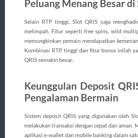
Peluang Menang Besar di 
Selain RTP tinggi, Slot QRIS juga menghad
melimpah. Fitur seperti free spins, wild multip
memungkinkan pemain mendapatkan kemenangan
Kombinasi RTP tinggi dan fitur bonus inilah 
QRIS semakin besar.
Keunggulan Deposit QR
Pengalaman Bermain
Sistem deposit QRIS yang digunakan oleh 
melakukan transaksi dengan cepat dan aman. M
aplikasi e-wallet dan mobile banking dalam sa