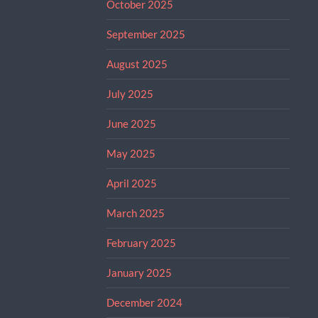
October 2025
September 2025
August 2025
July 2025
June 2025
May 2025
April 2025
March 2025
February 2025
January 2025
December 2024