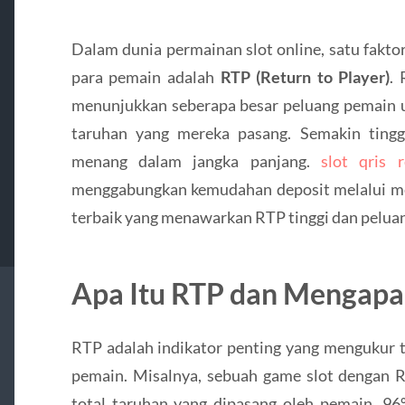
Dalam dunia permainan slot online, satu fakto
para pemain adalah
RTP (Return to Player)
. 
menunjukkan seberapa besar peluang pemain
taruhan yang mereka pasang. Semakin tingg
menang dalam jangka panjang.
slot qris 
menggabungkan kemudahan deposit melalui me
terbaik yang menawarkan RTP tinggi dan pelua
Apa Itu RTP dan Mengapa
RTP adalah indikator penting yang mengukur 
pemain. Misalnya, sebuah game slot dengan RT
total taruhan yang dipasang oleh pemain, 9