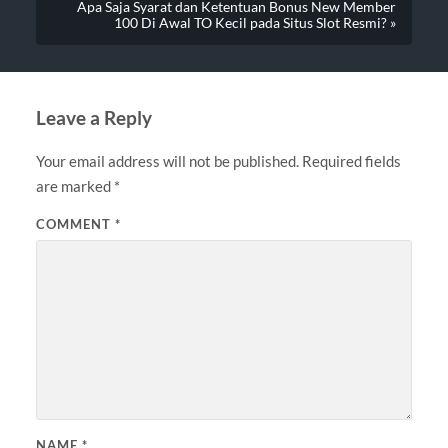
Apa Saja Syarat dan Ketentuan Bonus New Member
100 Di Awal TO Kecil pada Situs Slot Resmi? »
Leave a Reply
Your email address will not be published.
Required fields
are marked
*
COMMENT
*
NAME
*