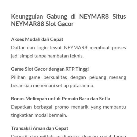
Keunggulan Gabung di NEYMAR8 Situs
NEYMAR88 Slot Gacor
Akses Mudah dan Cepat
Daftar dan login lewat NEYMAR8 membuat proses
jadi simpel tanpa hambatan teknis.
Game Slot Gacor dengan RTP Tinggi
Pilihan game berkualitas dengan peluang menang
besar siap menemani setiap putaranmu.
Bonus Melimpah untuk Pemain Baru dan Setia
Dapatkan berbagai promo menarik yang membantu
tingkatkan modal bermain.
Transaksi Aman dan Cepat
Deposit dan withdraw diproses dengan cepat tanpa